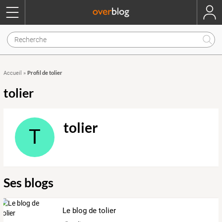
Profil de tolier
Accueil
»
tolier
tolier
T
Ses blogs
Le blog de tolier