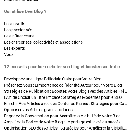
Qui utilise OverBlog ?
Les créatifs
Les passionnés
Les influenceurs
Les entreprises, collectivités et associations
Les experts
Vous !
12 conseils pour bien débuter son blog et booster son trafic
Développez une Ligne Éditoriale Claire pour Votre Blog
Présentez-vous : L'Importance de l'Identité Auteur pour Votre Blog
Stratégies de Publication : Boostez Votre Blog avec des Articles Fréquents et Exclusifs
L'Art de Choisir un Titre Efficace : Stratégies Modernes pour le SEO
Enrichir Vos Articles avec des Contenus Riches : Stratégies pour Captiver et Optimiser
Optimiser vos Articles grâce aux Liens
Engagez la Conversation pour Accroître la Visibilité de Votre Blog
Amplifiez la Portée de Votre Blog : Le partage est la clé du succès !
Optimisation SEO des Articles : Stratégies pour Améliorer la Visibilité de Votre Blog