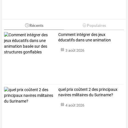
Récents
Populaires
Comment
intégrer
des
jeux
éducatifs
dans
une
animation
basée
sur
des
…
3 août 2026
quel prix coûtent 2 des principaux
navires militaires du Suriname?
4 août 2026