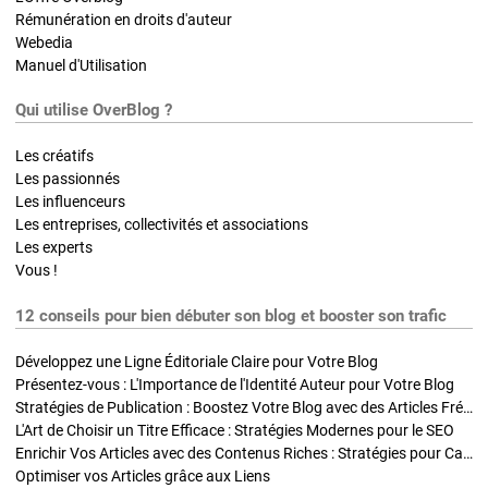
Rémunération en droits d'auteur
Webedia
Manuel d'Utilisation
Qui utilise OverBlog ?
Les créatifs
Les passionnés
Les influenceurs
Les entreprises, collectivités et associations
Les experts
Vous !
12 conseils pour bien débuter son blog et booster son trafic
Développez une Ligne Éditoriale Claire pour Votre Blog
Présentez-vous : L'Importance de l'Identité Auteur pour Votre Blog
Stratégies de Publication : Boostez Votre Blog avec des Articles Fréquents et Exclusifs
L'Art de Choisir un Titre Efficace : Stratégies Modernes pour le SEO
Enrichir Vos Articles avec des Contenus Riches : Stratégies pour Captiver et Optimiser
Optimiser vos Articles grâce aux Liens