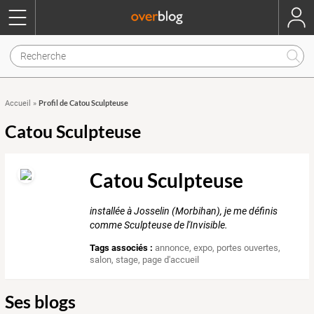
Profil de Catou Sculpteuse
Accueil
»
Catou Sculpteuse
Catou Sculpteuse
installée à Josselin (Morbihan), je me définis
comme Sculpteuse de l'Invisible.
Tags associés :
annonce
,
expo
,
portes ouvertes
,
salon
,
stage
,
page d'accueil
Ses blogs