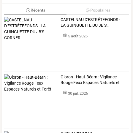
Récents
Populaires
CASTELNAU
D'ESTRÉTEFONDS
-
LA
GUINGUETTE
DU
JB'S
…
5 août 2026
Oloron - Haut-Béarn : Vigilance
Rouge Feux Espaces Naturels et
Forêt
30 juil. 2026