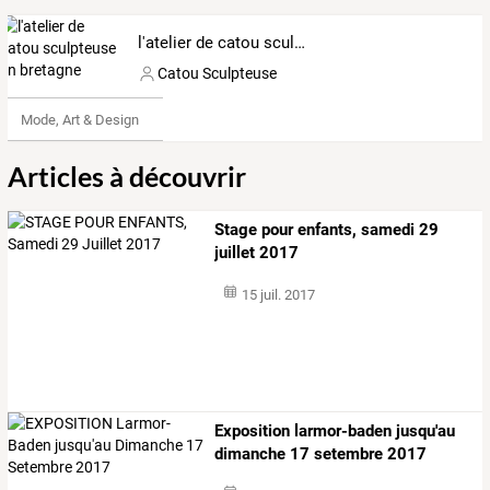
l'atelier de catou sculpteuse en bretagne
Catou Sculpteuse
Mode, Art & Design
Articles à découvrir
Stage pour enfants, samedi 29
juillet 2017
15 juil. 2017
Exposition larmor-baden jusqu'au
dimanche 17 setembre 2017