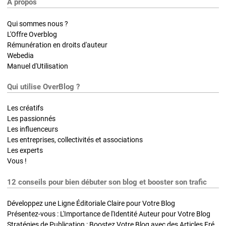
A propos
Qui sommes nous ?
L'Offre Overblog
Rémunération en droits d'auteur
Webedia
Manuel d'Utilisation
Qui utilise OverBlog ?
Les créatifs
Les passionnés
Les influenceurs
Les entreprises, collectivités et associations
Les experts
Vous !
12 conseils pour bien débuter son blog et booster son trafic
Développez une Ligne Éditoriale Claire pour Votre Blog
Présentez-vous : L'Importance de l'Identité Auteur pour Votre Blog
Stratégies de Publication : Boostez Votre Blog avec des Articles Fréquents et Exclusifs