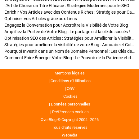
L'Art de Choisir un Titre Efficace : Stratégies Modernes pour le SEO
Enrichir Vos Articles avec des Contenus Riches : Stratégies pour Captiver et Optimiser
Optimiser vos Articles grâce aux Liens
Engagez la Conversation pour Accroître la Visibilité de Votre Blog
Amplifiez la Portée de Votre Blog : Le partage est la clé du succès !
Optimisation SEO des Articles : Stratégies pour Améliorer la Visibilité de Votre Blog
Stratégies pour améliorer la visibilité de votre Blog : Annuaire et Collaborations
Pourquoi Investir dans un Nom de Domaine Personnel : Les Clés de la Réussite de Votre Blog
Comment Faire Émerger Votre Blog : Le Pouvoir de la Patience et de la Persévérance
Mentions légales
Conditions d’Utilisation
CGV
Cookies
Données personnelles
Préférences cookies
OverBlog © Copyright 2004--2026
Tous droits réservés
Webedia