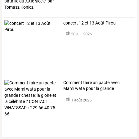
concert 12 et 13 Août Pirou
28 juil. 2026
Comment
faire
un
pacte
avec
Mami
wata
pour
la
grande
richesse;
la
…
1 août 2026