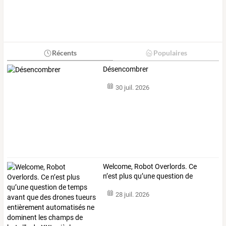
Récents
Populaires
Désencombrer
30 juil. 2026
Welcome,
Robot
Overlords.
Ce
n’est
plus
qu’une
question
de
temps
…
28 juil. 2026