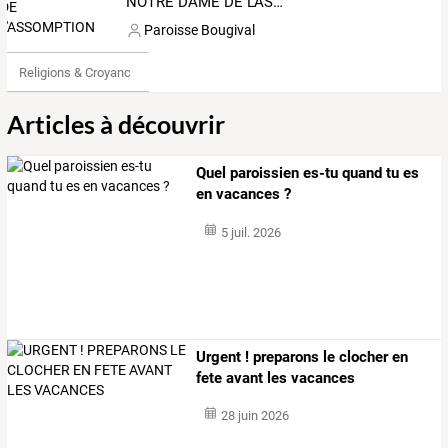
NOTRE DAME DE L'ASSOMPTION
Paroisse Bougival
Religions & Croyances
Articles à découvrir
Quel paroissien es-tu quand tu es
en vacances ?
5 juil. 2026
Urgent ! preparons le clocher en
fete avant les vacances
28 juin 2026