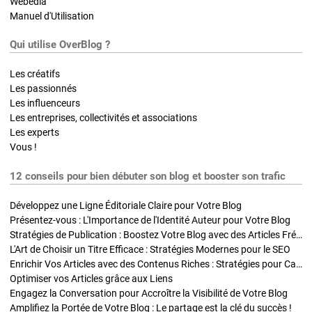
Webedia
Manuel d'Utilisation
Qui utilise OverBlog ?
Les créatifs
Les passionnés
Les influenceurs
Les entreprises, collectivités et associations
Les experts
Vous !
12 conseils pour bien débuter son blog et booster son trafic
Développez une Ligne Éditoriale Claire pour Votre Blog
Présentez-vous : L'Importance de l'Identité Auteur pour Votre Blog
Stratégies de Publication : Boostez Votre Blog avec des Articles Fréquents et Exclusifs
L'Art de Choisir un Titre Efficace : Stratégies Modernes pour le SEO
Enrichir Vos Articles avec des Contenus Riches : Stratégies pour Captiver et Optimiser
Optimiser vos Articles grâce aux Liens
Engagez la Conversation pour Accroître la Visibilité de Votre Blog
Amplifiez la Portée de Votre Blog : Le partage est la clé du succès !