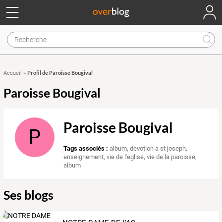
Profil de Paroisse Bougival
Accueil
»
Paroisse Bougival
Paroisse Bougival
P
Tags associés :
album
,
devotion a st joseph
,
enseignement
,
vie de l'eglise
,
vie de la paroisse
,
album
Ses blogs