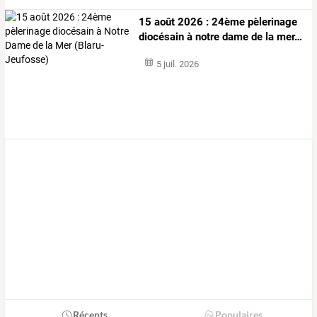
15
août
2026
:
24ème
pèlerinage
diocésain
à
notre
dame
de
la
mer
…
5 juil. 2026
Récents
Populaires