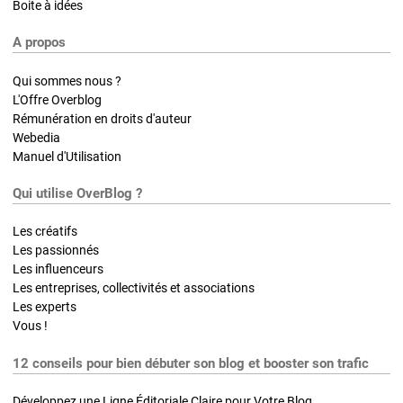
Boite à idées
A propos
Qui sommes nous ?
L'Offre Overblog
Rémunération en droits d'auteur
Webedia
Manuel d'Utilisation
Qui utilise OverBlog ?
Les créatifs
Les passionnés
Les influenceurs
Les entreprises, collectivités et associations
Les experts
Vous !
12 conseils pour bien débuter son blog et booster son trafic
Développez une Ligne Éditoriale Claire pour Votre Blog