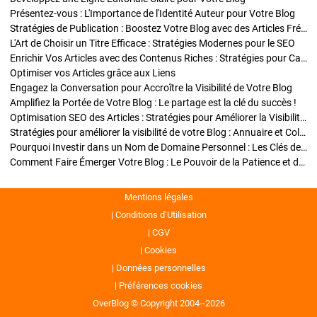
Présentez-vous : L'Importance de l'Identité Auteur pour Votre Blog
Stratégies de Publication : Boostez Votre Blog avec des Articles Fréquents et Exclusifs
L'Art de Choisir un Titre Efficace : Stratégies Modernes pour le SEO
Enrichir Vos Articles avec des Contenus Riches : Stratégies pour Captiver et Optimiser
Optimiser vos Articles grâce aux Liens
Engagez la Conversation pour Accroître la Visibilité de Votre Blog
Amplifiez la Portée de Votre Blog : Le partage est la clé du succès !
Optimisation SEO des Articles : Stratégies pour Améliorer la Visibilité de Votre Blog
Stratégies pour améliorer la visibilité de votre Blog : Annuaire et Collaborations
Pourquoi Investir dans un Nom de Domaine Personnel : Les Clés de la Réussite de Votre Blog
Comment Faire Émerger Votre Blog : Le Pouvoir de la Patience et de la Persévérance
Mentions légales
Conditions d’Utilisation
CGV
Cookies
Données personnelles
Préférences cookies
OverBlog © Copyright 2004--2026