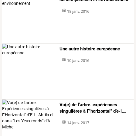
18 janv. 2016
Une autre histoire européenne
10 janv. 2016
Vu(e)
de
l’arbre.
expériences
singulières
à
l’"horizontal"
d’e-l.
…
14 janv. 2017