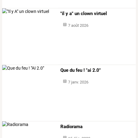
"il y a" un clown virtuel
7 août 2026
Que du feu ! "ai 2.0"
7 janv. 2026
Radiorama