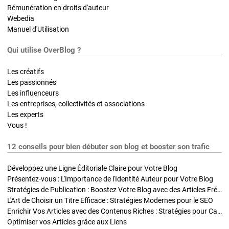
Rémunération en droits d'auteur
Webedia
Manuel d'Utilisation
Qui utilise OverBlog ?
Les créatifs
Les passionnés
Les influenceurs
Les entreprises, collectivités et associations
Les experts
Vous !
12 conseils pour bien débuter son blog et booster son trafic
Développez une Ligne Éditoriale Claire pour Votre Blog
Présentez-vous : L'Importance de l'Identité Auteur pour Votre Blog
Stratégies de Publication : Boostez Votre Blog avec des Articles Fréquents et Exclusifs
L'Art de Choisir un Titre Efficace : Stratégies Modernes pour le SEO
Enrichir Vos Articles avec des Contenus Riches : Stratégies pour Captiver et Optimiser
Optimiser vos Articles grâce aux Liens