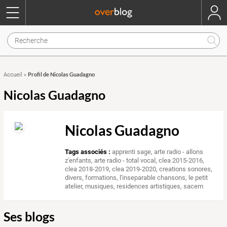
Profil de Nicolas Guadagno
Accueil
»
Nicolas Guadagno
Nicolas Guadagno
Tags associés :
apprenti sage
,
arte radio - allons
z'enfants
,
arte radio - total vocal
,
clea 2015-2016
,
clea 2018-2019
,
clea 2019-2020
,
creations sonores
,
divers
,
formations
,
l'inseparable chansons
,
le petit
atelier
,
musiques
,
residences artistiques
,
sacem
Ses blogs