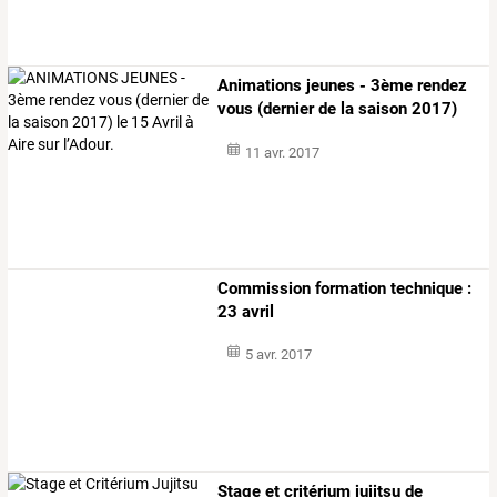
Animations
jeunes
-
3ème
rendez
vous
(dernier
de
la
saison
2017)
le
…
11 avr. 2017
Commission formation technique :
23 avril
5 avr. 2017
Stage et critérium jujitsu de