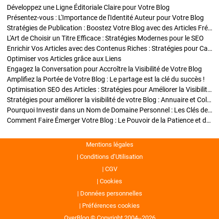
Développez une Ligne Éditoriale Claire pour Votre Blog
Présentez-vous : L'Importance de l'Identité Auteur pour Votre Blog
Stratégies de Publication : Boostez Votre Blog avec des Articles Fréquents et Exclusifs
L'Art de Choisir un Titre Efficace : Stratégies Modernes pour le SEO
Enrichir Vos Articles avec des Contenus Riches : Stratégies pour Captiver et Optimiser
Optimiser vos Articles grâce aux Liens
Engagez la Conversation pour Accroître la Visibilité de Votre Blog
Amplifiez la Portée de Votre Blog : Le partage est la clé du succès !
Optimisation SEO des Articles : Stratégies pour Améliorer la Visibilité de Votre Blog
Stratégies pour améliorer la visibilité de votre Blog : Annuaire et Collaborations
Pourquoi Investir dans un Nom de Domaine Personnel : Les Clés de la Réussite de Votre Blog
Comment Faire Émerger Votre Blog : Le Pouvoir de la Patience et de la Persévérance
Mentions légales
Conditions d’Utilisation
CGV
Cookies
Données personnelles
Préférences cookies
OverBlog © Copyright 2004--2026