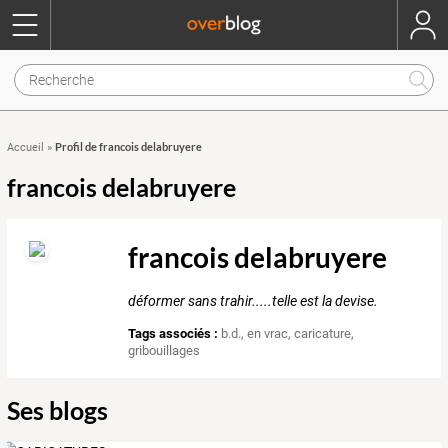
Profil de francois delabruyere
Accueil
»
francois delabruyere
francois delabruyere
déformer sans trahir.....telle est la devise.
Tags associés :
b.d.
,
en vrac
,
caricature
,
gribouillages
Ses blogs