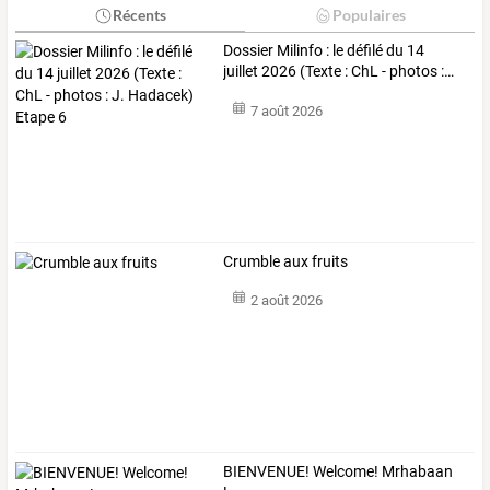
Récents
Populaires
Dossier
Milinfo
:
le
défilé
du
14
juillet
2026
(Texte
:
ChL
-
photos
:
…
7 août 2026
Crumble aux fruits
2 août 2026
BIENVENUE! Welcome! Mrhabaan