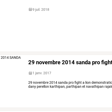
9 juil. 2018
29 novembre 2014 sanda pro figh
1 janv. 2017
29 novembre 2014 sanda pro fight a lion demonstratio
dany perellon karthipan, parthipan et navathipan raja