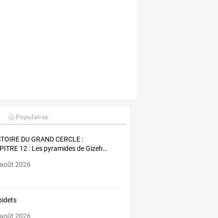
Populaires
STOIRE
DU
GRAND
CERCLE
:
PITRE
12
:
Les
pyramides
de
Gizeh
…
 août 2026
bidets
 août 2026