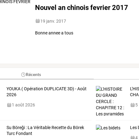
Nouvel an chinois fevrier 2017
19 janv. 2017
Bonne annee a tous
Récents
YOUKA ( Opération DUPLICATE 3D) - Août
L'HI
2026
CHA
1 août 2026
5
Su Böreği : La Véritable Recette du Börek
Les 
Turc Fondant
4