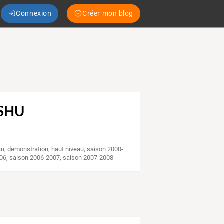
Connexion
Créer mon blog
SHU
au
,
demonstration
,
haut niveau
,
saison 2000-
006
,
saison 2006-2007
,
saison 2007-2008