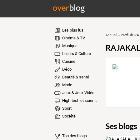
Les plus lus
Profil de 
Accueil
»
Cinéma & TV
RAJAKAL
Musique
Loisirs & Culture
Cuisine
Déco
Beauté & santé
Mode
Jeux & Jeux Vidéo
High-tech et sciences
Sport
Société
Ses blogs
Top des blogs