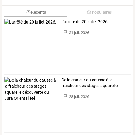
Récents
Populaires
L'arrêté du 20 juillet 2026.
31 juil. 2026
De
la
chaleur
du
causse
à
la
fraîcheur
des
stages
aquarelle
découverte
du
…
28 juil. 2026