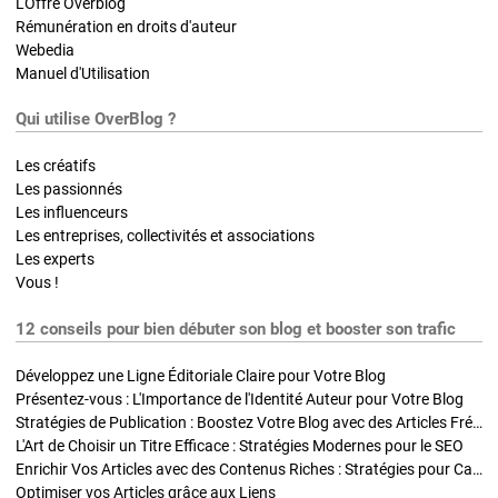
L'Offre Overblog
Rémunération en droits d'auteur
Webedia
Manuel d'Utilisation
Qui utilise OverBlog ?
Les créatifs
Les passionnés
Les influenceurs
Les entreprises, collectivités et associations
Les experts
Vous !
12 conseils pour bien débuter son blog et booster son trafic
Développez une Ligne Éditoriale Claire pour Votre Blog
Présentez-vous : L'Importance de l'Identité Auteur pour Votre Blog
Stratégies de Publication : Boostez Votre Blog avec des Articles Fréquents et Exclusifs
L'Art de Choisir un Titre Efficace : Stratégies Modernes pour le SEO
Enrichir Vos Articles avec des Contenus Riches : Stratégies pour Captiver et Optimiser
Optimiser vos Articles grâce aux Liens