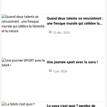
Quand
deux
talents
se
rencontrent
:
une
fresque
murale
qui
célèbre
la
…
12 déc. 2025
Une journée sport avec la sava !
7 juil. 2026
La sava c'est quoi ? paroles de