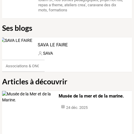
repas a theme
,
ateliers crea'
,
caravane des dix
mots
,
formations
Ses blogs
SAVA LE FAIRE
SAVA
Associations & ONG
Articles à découvrir
Musée de la mer et de la marine.
24 déc. 2025