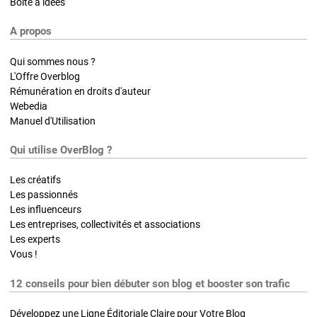
Boite à idées
A propos
Qui sommes nous ?
L'Offre Overblog
Rémunération en droits d'auteur
Webedia
Manuel d'Utilisation
Qui utilise OverBlog ?
Les créatifs
Les passionnés
Les influenceurs
Les entreprises, collectivités et associations
Les experts
Vous !
12 conseils pour bien débuter son blog et booster son trafic
Développez une Ligne Éditoriale Claire pour Votre Blog