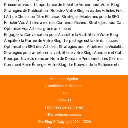
Présentez-vous : L'Importance de l'Identité Auteur pour Votre Blog
Stratégies de Publication : Boostez Votre Blog avec des Articles Fréquents et Exclusifs
L'Art de Choisir un Titre Efficace : Stratégies Modernes pour le SEO
Enrichir Vos Articles avec des Contenus Riches : Stratégies pour Captiver et Optimiser
Optimiser vos Articles grâce aux Liens
Engagez la Conversation pour Accroître la Visibilité de Votre Blog
Amplifiez la Portée de Votre Blog : Le partage est la clé du succès !
Optimisation SEO des Articles : Stratégies pour Améliorer la Visibilité de Votre Blog
Stratégies pour améliorer la visibilité de votre Blog : Annuaire et Collaborations
Pourquoi Investir dans un Nom de Domaine Personnel : Les Clés de la Réussite de Votre Blog
Comment Faire Émerger Votre Blog : Le Pouvoir de la Patience et de la Persévérance
Mentions légales
Conditions d’Utilisation
CGV
Cookies
Données personnelles
Préférences cookies
OverBlog © Copyright 2004--2026