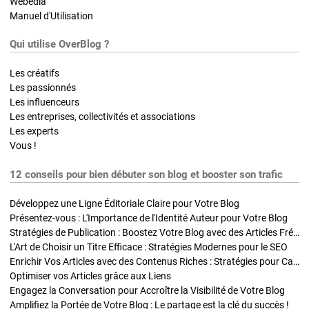
Webedia
Manuel d'Utilisation
Qui utilise OverBlog ?
Les créatifs
Les passionnés
Les influenceurs
Les entreprises, collectivités et associations
Les experts
Vous !
12 conseils pour bien débuter son blog et booster son trafic
Développez une Ligne Éditoriale Claire pour Votre Blog
Présentez-vous : L'Importance de l'Identité Auteur pour Votre Blog
Stratégies de Publication : Boostez Votre Blog avec des Articles Fréquents et Exclusifs
L'Art de Choisir un Titre Efficace : Stratégies Modernes pour le SEO
Enrichir Vos Articles avec des Contenus Riches : Stratégies pour Captiver et Optimiser
Optimiser vos Articles grâce aux Liens
Engagez la Conversation pour Accroître la Visibilité de Votre Blog
Amplifiez la Portée de Votre Blog : Le partage est la clé du succès !