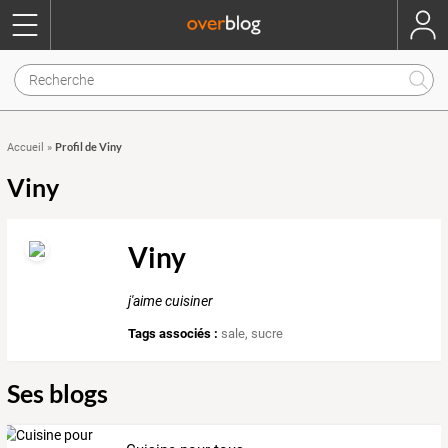
Profil de Viny
Accueil
»
Viny
Viny
j'aime cuisiner
Tags associés :
sale
,
sucre
Ses blogs