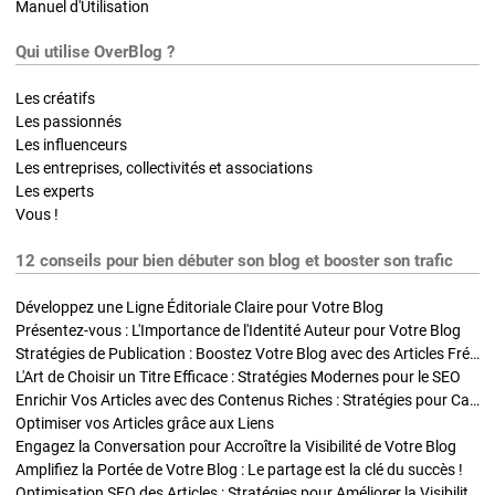
Manuel d'Utilisation
Qui utilise OverBlog ?
Les créatifs
Les passionnés
Les influenceurs
Les entreprises, collectivités et associations
Les experts
Vous !
12 conseils pour bien débuter son blog et booster son trafic
Développez une Ligne Éditoriale Claire pour Votre Blog
Présentez-vous : L'Importance de l'Identité Auteur pour Votre Blog
Stratégies de Publication : Boostez Votre Blog avec des Articles Fréquents et Exclusifs
L'Art de Choisir un Titre Efficace : Stratégies Modernes pour le SEO
Enrichir Vos Articles avec des Contenus Riches : Stratégies pour Captiver et Optimiser
Optimiser vos Articles grâce aux Liens
Engagez la Conversation pour Accroître la Visibilité de Votre Blog
Amplifiez la Portée de Votre Blog : Le partage est la clé du succès !
Optimisation SEO des Articles : Stratégies pour Améliorer la Visibilité de Votre Blog