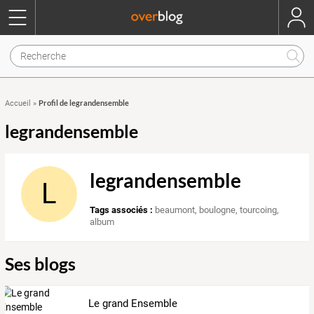
Profil de legrandensemble
Accueil
»
legrandensemble
legrandensemble
L
Tags associés :
beaumont
,
boulogne
,
tourcoing
,
album
Ses blogs
Le grand Ensemble