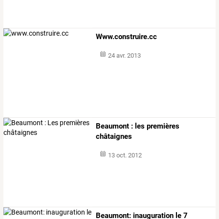
Www.construire.cc
24 avr. 2013
Beaumont : les premières
châtaignes
13 oct. 2012
Beaumont: inauguration le 7