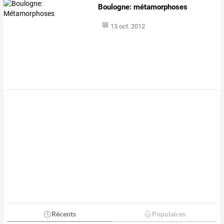
Boulogne: métamorphoses
13 oct. 2012
Récents
Populaires