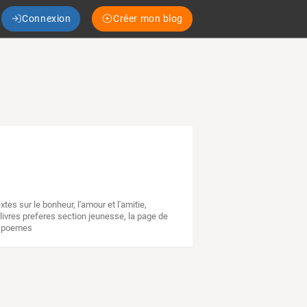
Connexion
Créer mon blog
xtes sur le bonheur, l'amour et l'amitie
,
livres preferes section jeunesse
,
la page de
t poemes