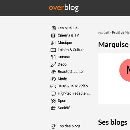
Les plus lus
Profil de M
Accueil
»
Cinéma & TV
Marquise
Musique
Loisirs & Culture
Cuisine
Déco
Beauté & santé
Mode
Jeux & Jeux Vidéo
High-tech et sciences
Sport
Société
Ses blogs
Top des blogs