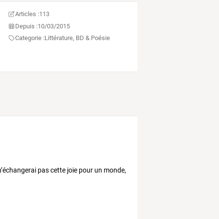
Articles :
113
Depuis :
10/03/2015
Categorie :
Littérature, BD & Poésie
e n’échangerai pas cette joie pour un monde,