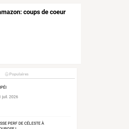
 amazon: coups de coeur
Populaires
PÉI
 juil. 2026
SSE PERF DE CÉLESTE À
DUROSE !