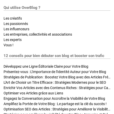
Qui utilise OverBlog ?
Les créatifs
Les passionnés
Les influenceurs
Les entreprises, collectivités et associations
Les experts
Vous !
12 conseils pour bien débuter son blog et booster son trafic
Développez une Ligne Éditoriale Claire pour Votre Blog
Présentez-vous : L'Importance de l'Identité Auteur pour Votre Blog
Stratégies de Publication : Boostez Votre Blog avec des Articles Fréquents et Exclusifs
L'Art de Choisir un Titre Efficace : Stratégies Modernes pour le SEO
Enrichir Vos Articles avec des Contenus Riches : Stratégies pour Captiver et Optimiser
Optimiser vos Articles grâce aux Liens
Engagez la Conversation pour Accroître la Visibilité de Votre Blog
Amplifiez la Portée de Votre Blog : Le partage est la clé du succès !
Optimisation SEO des Articles : Stratégies pour Améliorer la Visibilité de Votre Blog