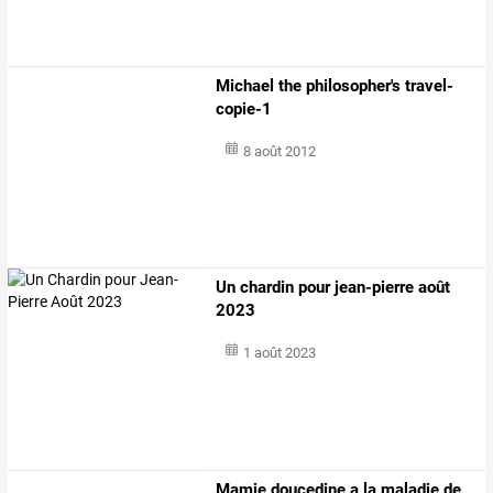
Michael the philosopher's travel-
copie-1
8 août 2012
Un chardin pour jean-pierre août
2023
1 août 2023
Mamie doucedine a la maladie de