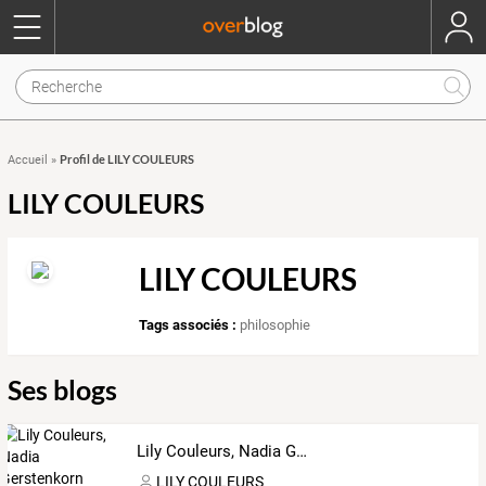
Profil de LILY COULEURS
Accueil
»
LILY COULEURS
LILY COULEURS
Tags associés :
philosophie
Ses blogs
Lily Couleurs, Nadia Gerstenkorn
LILY COULEURS