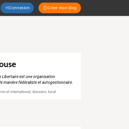
Connexion
Créer mon blog
louse
e Libertaire est une organisation
e manière fédéraliste et autogestionnaire.
mo et international
,
dossiers
,
local