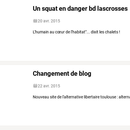
Un squat en danger bd lascrosses
20 avr. 2015
L'humain au cœur de l'habitat"... dixit les chalets !
Changement de blog
22 avr. 2015
Nouveau site de l'alternative libertaire toulouse : alt