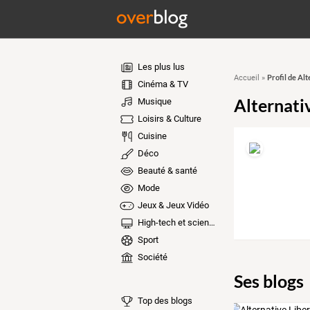
Les plus lus
Profil de Al
Accueil
»
Cinéma & TV
Alternati
Musique
Loisirs & Culture
Cuisine
Déco
Beauté & santé
Mode
Jeux & Jeux Vidéo
High-tech et sciences
Sport
Société
Ses blogs
Top des blogs