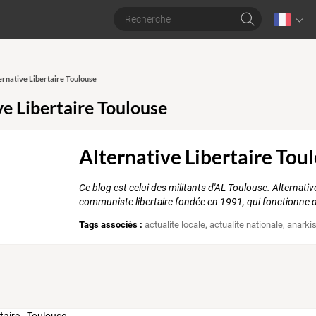
ternative Libertaire Toulouse
ve Libertaire Toulouse
Alternative Libertaire Tou
Ce blog est celui des militants d'AL Toulouse. Alternativ
communiste libertaire fondée en 1991, qui fonctionne d
Tags associés :
actualite locale
,
actualite nationale
,
anarkis