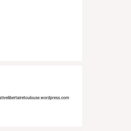
ernativelibertairetoulouse.wordpress.com