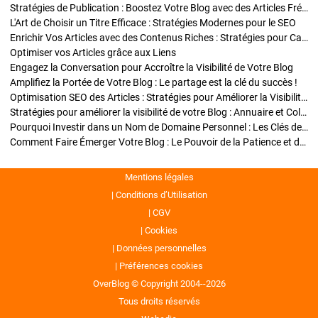
Stratégies de Publication : Boostez Votre Blog avec des Articles Fréquents et Exclusifs
L'Art de Choisir un Titre Efficace : Stratégies Modernes pour le SEO
Enrichir Vos Articles avec des Contenus Riches : Stratégies pour Captiver et Optimiser
Optimiser vos Articles grâce aux Liens
Engagez la Conversation pour Accroître la Visibilité de Votre Blog
Amplifiez la Portée de Votre Blog : Le partage est la clé du succès !
Optimisation SEO des Articles : Stratégies pour Améliorer la Visibilité de Votre Blog
Stratégies pour améliorer la visibilité de votre Blog : Annuaire et Collaborations
Pourquoi Investir dans un Nom de Domaine Personnel : Les Clés de la Réussite de Votre Blog
Comment Faire Émerger Votre Blog : Le Pouvoir de la Patience et de la Persévérance
Mentions légales
Conditions d’Utilisation
CGV
Cookies
Données personnelles
Préférences cookies
OverBlog © Copyright 2004--2026
Tous droits réservés