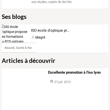
ses etudes
,
sujets de dst-bts
Ses blogs
ISO école d'optique propose des formations au BTS opticien lunetier
Magré
Beauté, Santé & Remise en forme
Articles à découvrir
Excellente promotion à l'iso lyon
27 juil. 2012