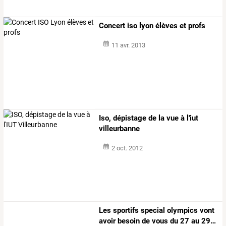
Concert iso lyon élèves et profs
11 avr. 2013
Iso, dépistage de la vue à l'iut
villeurbanne
2 oct. 2012
Les
sportifs
special
olympics
vont
avoir
besoin
de
vous
du
27
au
29
…