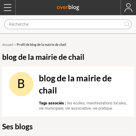
Profil de blog de la mairie de chail
Accueil
»
blog de la mairie de chail
blog de la mairie de
B
chail
Tags associés :
les ecoles
,
manifestations locales
,
vie municipale
,
vie associative
,
vie pratique
Ses blogs