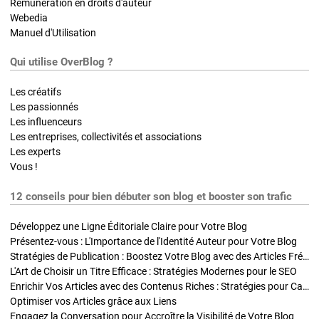
Rémunération en droits d'auteur
Webedia
Manuel d'Utilisation
Qui utilise OverBlog ?
Les créatifs
Les passionnés
Les influenceurs
Les entreprises, collectivités et associations
Les experts
Vous !
12 conseils pour bien débuter son blog et booster son trafic
Développez une Ligne Éditoriale Claire pour Votre Blog
Présentez-vous : L'Importance de l'Identité Auteur pour Votre Blog
Stratégies de Publication : Boostez Votre Blog avec des Articles Fréquents et Exclusifs
L'Art de Choisir un Titre Efficace : Stratégies Modernes pour le SEO
Enrichir Vos Articles avec des Contenus Riches : Stratégies pour Captiver et Optimiser
Optimiser vos Articles grâce aux Liens
Engagez la Conversation pour Accroître la Visibilité de Votre Blog