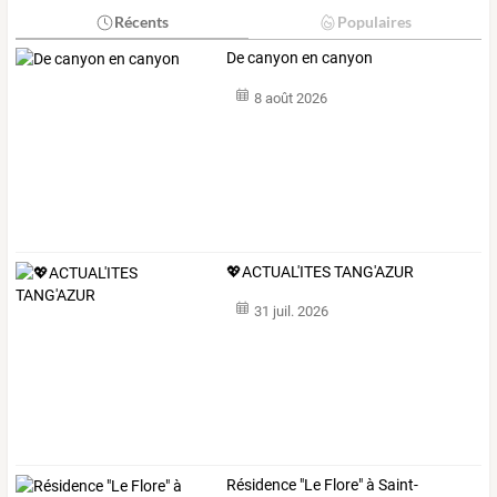
Récents
Populaires
De canyon en canyon
8 août 2026
💖ACTUAL'ITES TANG'AZUR
31 juil. 2026
Résidence "Le Flore" à Saint-