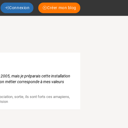
Connexion
Créer mon blog
2005, mais je préparais cette installation
 mon métier corresponde à mes valeurs
ociation
,
sortie
,
ils sont forts ces amapiens
,
vision