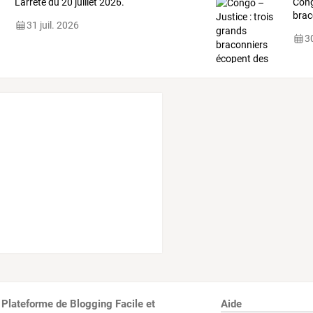
L'arrêté du 20 juillet 2026.
Con
brac
31 juil. 2026
30
 Plateforme de Blogging Facile et
Aide