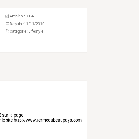
Articles :
1504
Depuis :
11/11/2010
Categorie :
Lifestyle
é sur la page
 le site http://www.fermedubeaupays.com