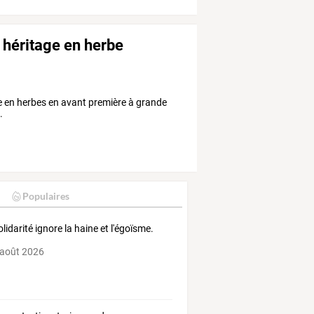
 héritage en herbe
ge en herbes en avant première à grande
.
Populaires
olidarité ignore la haine et l'égoïsme.
 août 2026