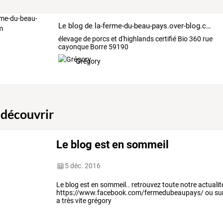
Le blog de la-ferme-du-beau-pays.over-blog.com
élevage de porcs et d'highlands certifié Bio 360 rue
cayonque Borre 59190
Grégory
 découvrir
Le blog est en sommeil
5 déc. 2016
Le blog est en sommeil.. retrouvez toute notre actualit
https://www.facebook.com/fermedubeaupays/ ou sur
a très vite grégory