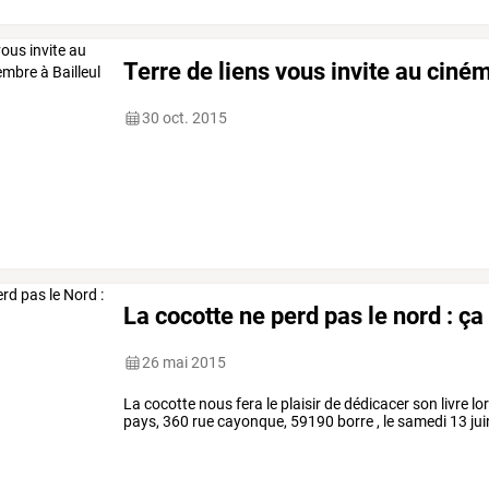
Terre de liens vous invite au ciné
30 oct. 2015
La cocotte ne perd pas le nord : ça y
26 mai 2015
La cocotte nous fera le plaisir de dédicacer son livre l
pays, 360 rue cayonque, 59190 borre , le samedi 13 juin