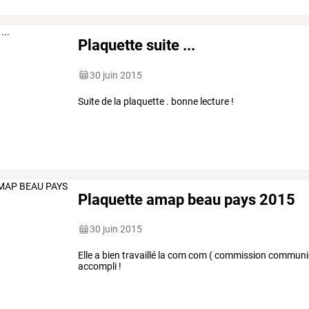
moyennant
20
€
par
…
Plaquette suite ...
30 juin 2015
Suite de la plaquette . bonne lecture !
Plaquette amap beau pays 2015
30 juin 2015
Elle a bien travaillé la com com ( commission communica
accompli !