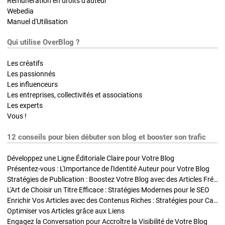
Rémunération en droits d'auteur
Webedia
Manuel d'Utilisation
Qui utilise OverBlog ?
Les créatifs
Les passionnés
Les influenceurs
Les entreprises, collectivités et associations
Les experts
Vous !
12 conseils pour bien débuter son blog et booster son trafic
Développez une Ligne Éditoriale Claire pour Votre Blog
Présentez-vous : L'Importance de l'Identité Auteur pour Votre Blog
Stratégies de Publication : Boostez Votre Blog avec des Articles Fréquents et Exclusifs
L'Art de Choisir un Titre Efficace : Stratégies Modernes pour le SEO
Enrichir Vos Articles avec des Contenus Riches : Stratégies pour Captiver et Optimiser
Optimiser vos Articles grâce aux Liens
Engagez la Conversation pour Accroître la Visibilité de Votre Blog