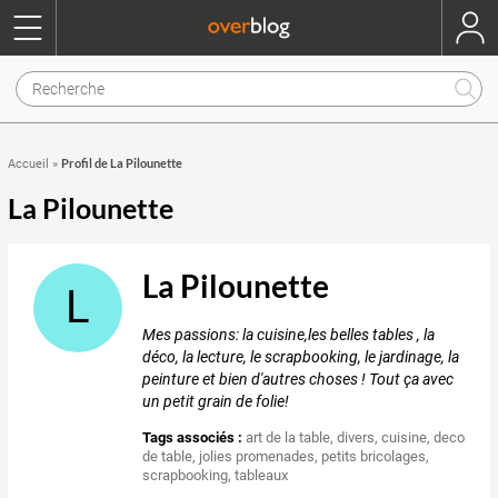
Profil de La Pilounette
Accueil
»
La Pilounette
La Pilounette
L
Mes passions: la cuisine,les belles tables , la
déco, la lecture, le scrapbooking, le jardinage, la
peinture et bien d'autres choses ! Tout ça avec
un petit grain de folie!
Tags associés :
art de la table
,
divers
,
cuisine
,
deco
de table
,
jolies promenades
,
petits bricolages
,
scrapbooking
,
tableaux