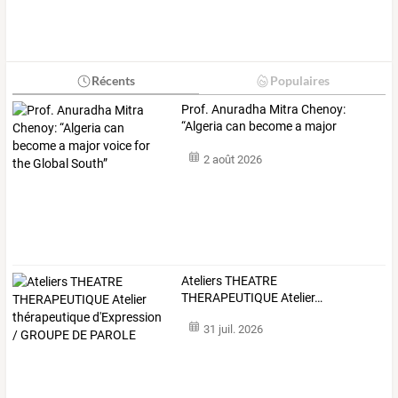
Récents
Populaires
Prof.
Anuradha
Mitra
Chenoy:
“Algeria
can
become
a
major
voice
…
2 août 2026
Ateliers
THEATRE
THERAPEUTIQUE
Atelier
…
31 juil. 2026