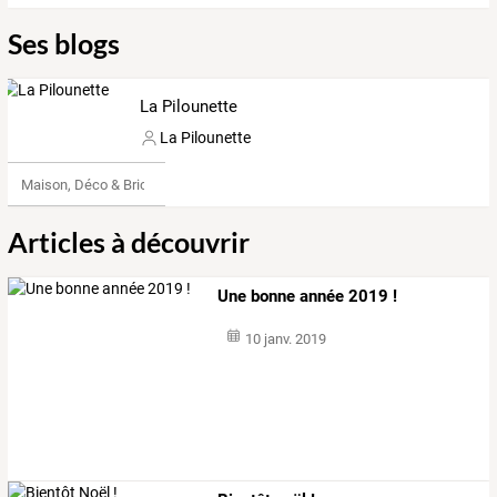
Ses blogs
La Pilounette
La Pilounette
Maison, Déco & Bricolage
Articles à découvrir
Une bonne année 2019 !
10 janv. 2019