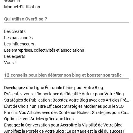
Webedia
Manuel d'Utilisation
Qui utilise OverBlog ?
Les créatifs
Les passionnés
Les influenceurs
Les entreprises, collectivités et associations
Les experts
Vous !
12 conseils pour bien débuter son blog et booster son trafic
Développez une Ligne Éditoriale Claire pour Votre Blog
Présentez-vous : L'Importance de l'Identité Auteur pour Votre Blog
Stratégies de Publication : Boostez Votre Blog avec des Articles Fréquents et Exclusifs
L'Art de Choisir un Titre Efficace : Stratégies Modernes pour le SEO
Enrichir Vos Articles avec des Contenus Riches : Stratégies pour Captiver et Optimiser
Optimiser vos Articles grâce aux Liens
Engagez la Conversation pour Accroître la Visibilité de Votre Blog
Amplifiez la Portée de Votre Blog : Le partage est la clé du succès !