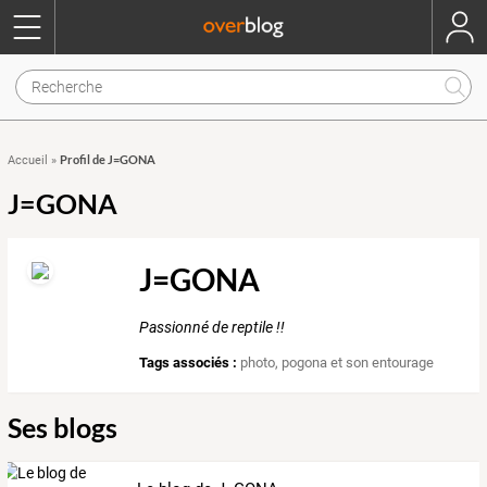
Profil de J=GONA
Accueil
»
J=GONA
J=GONA
Passionné de reptile !!
Tags associés :
photo
,
pogona et son entourage
Ses blogs