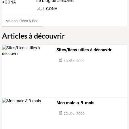
Le blog de J=GONA
J=GONA
Maison, Déco & Bricolage
Articles à découvrir
Sites/liens utiles à découvrir
13 déc. 2009
Mon male a-9-mois
22 déc. 2009