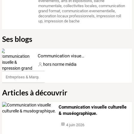
evenements
,
arts et expositions
,
bache
monumentale
,
collectivites locales
,
communication
grand format
,
communication evenementielle
,
decoration locaux professionnels
,
impression roll
up
,
impression de bache
Ses blogs
Communication visuelle & impression grand format
hors norme média
Entreprises & Marques
Articles à découvrir
Communication visuelle culturelle
& muséographique.
4 juin 2026