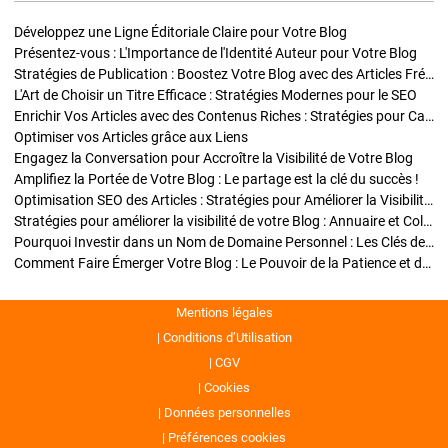
Développez une Ligne Éditoriale Claire pour Votre Blog
Présentez-vous : L'Importance de l'Identité Auteur pour Votre Blog
Stratégies de Publication : Boostez Votre Blog avec des Articles Fréquents et Exclusifs
L'Art de Choisir un Titre Efficace : Stratégies Modernes pour le SEO
Enrichir Vos Articles avec des Contenus Riches : Stratégies pour Captiver et Optimiser
Optimiser vos Articles grâce aux Liens
Engagez la Conversation pour Accroître la Visibilité de Votre Blog
Amplifiez la Portée de Votre Blog : Le partage est la clé du succès !
Optimisation SEO des Articles : Stratégies pour Améliorer la Visibilité de Votre Blog
Stratégies pour améliorer la visibilité de votre Blog : Annuaire et Collaborations
Pourquoi Investir dans un Nom de Domaine Personnel : Les Clés de la Réussite de Votre Blog
Comment Faire Émerger Votre Blog : Le Pouvoir de la Patience et de la Persévérance
Mentions légales
Conditions d’Utilisation
CGV
Cookies
Données personnelles
Préférences cookies