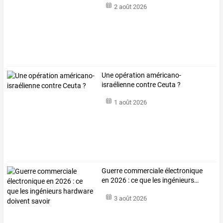
2 août 2026
Une opération américano-
israélienne contre Ceuta ?
1 août 2026
Guerre
commerciale
électronique
en
2026
:
ce
que
les
ingénieurs
…
3 août 2026