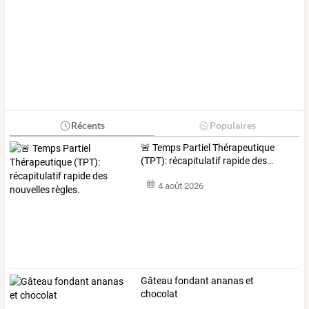
Récents
Populaires
🚨
Temps
Partiel
Thérapeutique
(TPT):
récapitulatif
rapide
des
…
4 août 2026
Gâteau fondant ananas et
chocolat