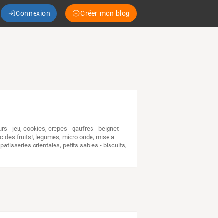
Connexion
Créer mon blog
rs - jeu
,
cookies
,
crepes - gaufres - beignet -
c des fruits!
,
legumes
,
micro onde
,
mise a
,
patisseries orientales
,
petits sables - biscuits
,