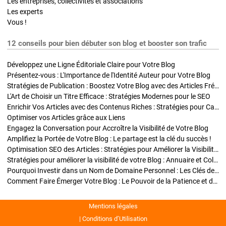
Les entreprises, collectivités et associations
Les experts
Vous !
12 conseils pour bien débuter son blog et booster son trafic
Développez une Ligne Éditoriale Claire pour Votre Blog
Présentez-vous : L'Importance de l'Identité Auteur pour Votre Blog
Stratégies de Publication : Boostez Votre Blog avec des Articles Fréquents et Exclusifs
L'Art de Choisir un Titre Efficace : Stratégies Modernes pour le SEO
Enrichir Vos Articles avec des Contenus Riches : Stratégies pour Captiver et Optimiser
Optimiser vos Articles grâce aux Liens
Engagez la Conversation pour Accroître la Visibilité de Votre Blog
Amplifiez la Portée de Votre Blog : Le partage est la clé du succès !
Optimisation SEO des Articles : Stratégies pour Améliorer la Visibilité de Votre Blog
Stratégies pour améliorer la visibilité de votre Blog : Annuaire et Collaborations
Pourquoi Investir dans un Nom de Domaine Personnel : Les Clés de la Réussite de Votre Blog
Comment Faire Émerger Votre Blog : Le Pouvoir de la Patience et de la Persévérance
Mentions légales
Conditions d’Utilisation