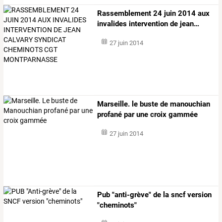
Rassemblement
24
juin
2014
aux
invalides
intervention
de
jean
…
27 juin 2014
Marseille. le buste de manouchian
profané par une croix gammée
27 juin 2014
Pub "anti-grève" de la sncf version
"cheminots"