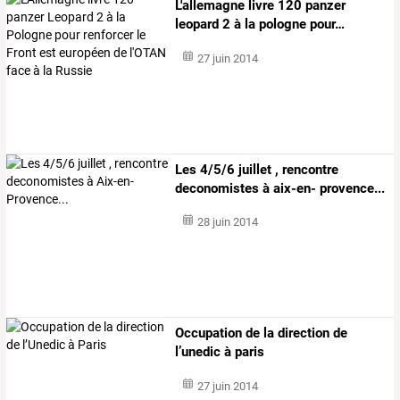
L'allemagne
livre
120
panzer
leopard
2
à
la
pologne
pour
…
27 juin 2014
Les 4/5/6 juillet , rencontre
deconomistes à aix-en- provence...
28 juin 2014
Occupation de la direction de
l’unedic à paris
27 juin 2014