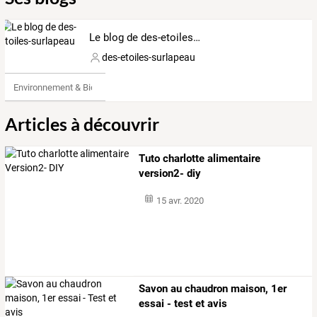
Le blog de des-etoiles-surlapeau
des-etoiles-surlapeau
Environnement & Bio
Articles à découvrir
Tuto charlotte alimentaire
version2- diy
15 avr. 2020
Savon au chaudron maison, 1er
essai - test et avis