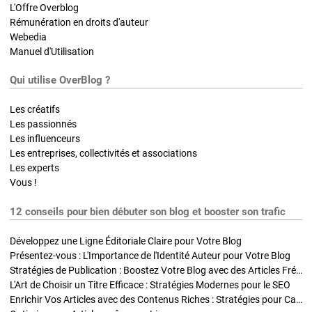
L'Offre Overblog
Rémunération en droits d'auteur
Webedia
Manuel d'Utilisation
Qui utilise OverBlog ?
Les créatifs
Les passionnés
Les influenceurs
Les entreprises, collectivités et associations
Les experts
Vous !
12 conseils pour bien débuter son blog et booster son trafic
Développez une Ligne Éditoriale Claire pour Votre Blog
Présentez-vous : L'Importance de l'Identité Auteur pour Votre Blog
Stratégies de Publication : Boostez Votre Blog avec des Articles Fréquents et Exclusifs
L'Art de Choisir un Titre Efficace : Stratégies Modernes pour le SEO
Enrichir Vos Articles avec des Contenus Riches : Stratégies pour Captiver et Optimiser