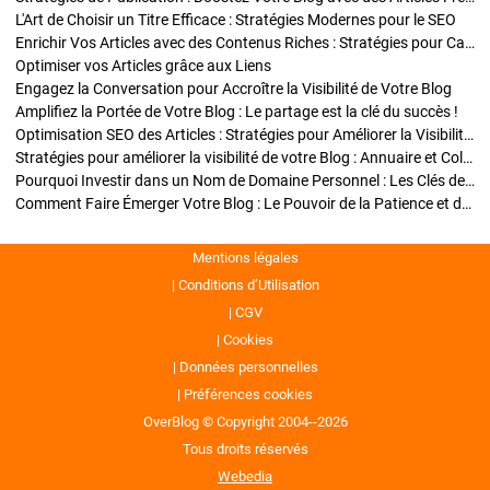
L'Art de Choisir un Titre Efficace : Stratégies Modernes pour le SEO
Enrichir Vos Articles avec des Contenus Riches : Stratégies pour Captiver et Optimiser
Optimiser vos Articles grâce aux Liens
Engagez la Conversation pour Accroître la Visibilité de Votre Blog
Amplifiez la Portée de Votre Blog : Le partage est la clé du succès !
Optimisation SEO des Articles : Stratégies pour Améliorer la Visibilité de Votre Blog
Stratégies pour améliorer la visibilité de votre Blog : Annuaire et Collaborations
Pourquoi Investir dans un Nom de Domaine Personnel : Les Clés de la Réussite de Votre Blog
Comment Faire Émerger Votre Blog : Le Pouvoir de la Patience et de la Persévérance
Mentions légales
Conditions d’Utilisation
CGV
Cookies
Données personnelles
Préférences cookies
OverBlog © Copyright 2004--2026
Tous droits réservés
Webedia