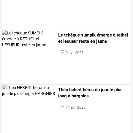
Le tchèque sumpik émerge à rethel
et lesueur reste en jaune
9 avr. 2026
Théo hebert héros du jour le plus
long à hargnies
11 avr. 2026