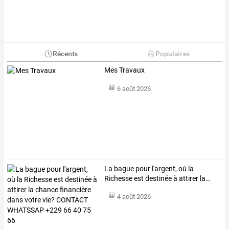
Récents
Populaires
Mes Travaux
6 août 2026
La
bague
pour
l'argent,
où
la
Richesse
est
destinée
à
attirer
la
…
4 août 2026