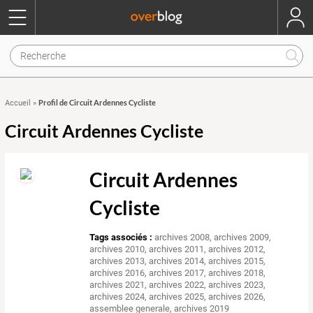
Profil de Circuit Ardennes Cycliste
Accueil
»
Circuit Ardennes Cycliste
Circuit Ardennes
Cycliste
Tags associés :
archives 2008
,
archives 2009
,
archives 2010
,
archives 2011
,
archives 2012
,
archives 2013
,
archives 2014
,
archives 2015
,
archives 2016
,
archives 2017
,
archives 2018
,
archives 2021
,
archives 2022
,
archives 2023
,
archives 2024
,
archives 2025
,
archives 2026
,
assemblee generale
,
archives 2019