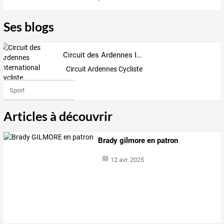
Ses blogs
Circuit des Ardennes International cycliste
Circuit Ardennes Cycliste
Sport
Articles à découvrir
Brady gilmore en patron
12 avr. 2025