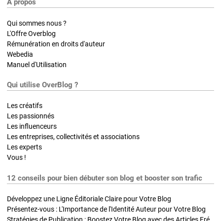
A propos
Qui sommes nous ?
L'Offre Overblog
Rémunération en droits d'auteur
Webedia
Manuel d'Utilisation
Qui utilise OverBlog ?
Les créatifs
Les passionnés
Les influenceurs
Les entreprises, collectivités et associations
Les experts
Vous !
12 conseils pour bien débuter son blog et booster son trafic
Développez une Ligne Éditoriale Claire pour Votre Blog
Présentez-vous : L'Importance de l'Identité Auteur pour Votre Blog
Stratégies de Publication : Boostez Votre Blog avec des Articles Fréquents et Exclusifs