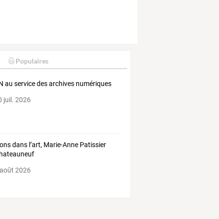
Populaires
N au service des archives numériques
 juil. 2026
sions dans l’art, Marie-Anne Patissier
hateauneuf
 août 2026