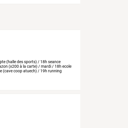
pte
(halle
des
sports)
/
18h
seance
azon
(x200
à
la
carte)
/
mardi
/
18h
ecole
ue
(cave
coop
atuech)
/
19h
running