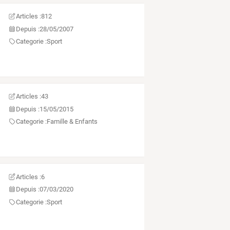
Articles :
812
Depuis :
28/05/2007
Categorie :
Sport
Articles :
43
Depuis :
15/05/2015
Categorie :
Famille & Enfants
Articles :
6
Depuis :
07/03/2020
Categorie :
Sport