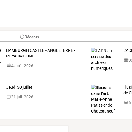
Récents
BAMBURGH CASTLE - ANGLETERRE -
L’AD
ROYAUME-UNI
30
4 août 2026
Jeudi 30 juillet
Illu
de C
31 juil. 2026
6