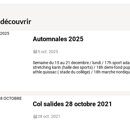
 découvrir
Automnales 2025
5 oct. 2025
Semaine
du
15
au
21
decembre
/
lundi
/
17h
sport
ada
stretching
karin
(halle
des
sports)
/
18h
demi-fond
puj
athle
quissac
(
stade
du
collège)
/
18h
marche
nordiq
quissac
(stade
du
collège)
/
mercredi
/
…
Col salides 28 octobre 2021
28 oct. 2021