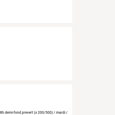
8h
demi-fond
prevert
(x
200/500)
/
mardi
/