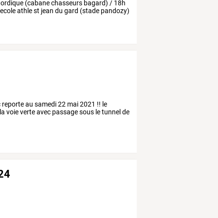
ordique
(cabane
chasseurs
bagard)
/
18h
ecole
athle
st
jean
du
gard
(stade
pandozy)
 reporte au samedi 22 mai 2021 !! le
a voie verte avec passage sous le tunnel de
24