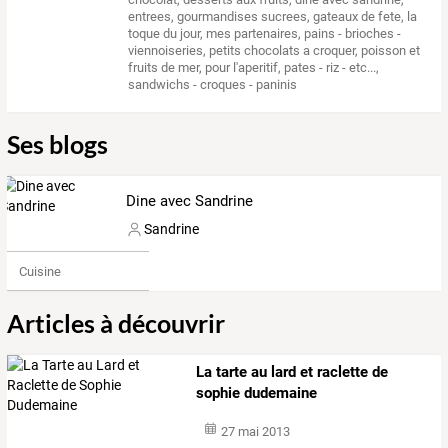
entrees
,
gourmandises sucrees
,
gateaux de fete
,
la
toque du jour
,
mes partenaires
,
pains - brioches -
viennoiseries
,
petits chocolats a croquer
,
poisson et
fruits de mer
,
pour l'aperitif
,
pates - riz - etc...
,
sandwichs - croques - paninis
Ses blogs
Dine avec Sandrine
Sandrine
Cuisine
Articles à découvrir
La tarte au lard et raclette de
sophie dudemaine
27 mai 2013