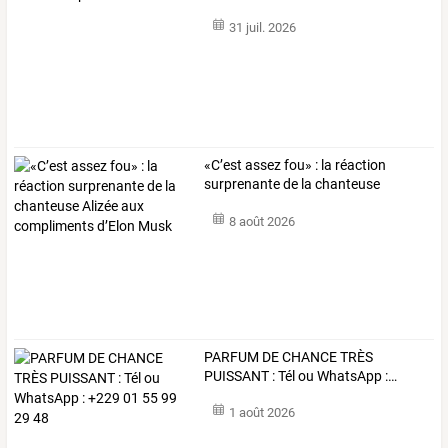
31 juil. 2026
«C’est
assez
fou»
:
la
réaction
surprenante
de
la
chanteuse
Alizée
…
8 août 2026
PARFUM
DE
CHANCE
TRÈS
PUISSANT
:
Tél
ou
WhatsApp
:
…
1 août 2026