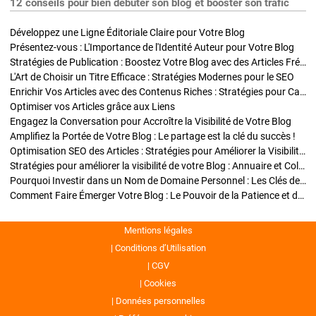
12 conseils pour bien débuter son blog et booster son trafic
Développez une Ligne Éditoriale Claire pour Votre Blog
Présentez-vous : L'Importance de l'Identité Auteur pour Votre Blog
Stratégies de Publication : Boostez Votre Blog avec des Articles Fréquents et Exclusifs
L'Art de Choisir un Titre Efficace : Stratégies Modernes pour le SEO
Enrichir Vos Articles avec des Contenus Riches : Stratégies pour Captiver et Optimiser
Optimiser vos Articles grâce aux Liens
Engagez la Conversation pour Accroître la Visibilité de Votre Blog
Amplifiez la Portée de Votre Blog : Le partage est la clé du succès !
Optimisation SEO des Articles : Stratégies pour Améliorer la Visibilité de Votre Blog
Stratégies pour améliorer la visibilité de votre Blog : Annuaire et Collaborations
Pourquoi Investir dans un Nom de Domaine Personnel : Les Clés de la Réussite de Votre Blog
Comment Faire Émerger Votre Blog : Le Pouvoir de la Patience et de la Persévérance
Mentions légales
Conditions d’Utilisation
CGV
Cookies
Données personnelles