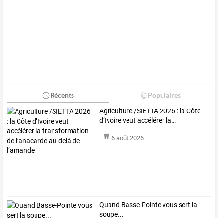
Récents
Populaires
Agriculture
/SIETTA
2026
:
la
Côte
d’Ivoire
veut
accélérer
la
…
6 août 2026
Quand Basse-Pointe vous sert la
soupe...