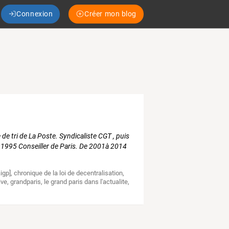
Connexion
Créer mon blog
 de tri de La Poste. Syndicaliste CGT , puis
 1995 Conseiller de Paris. De 2001à 2014
aigp]
,
chronique de la loi de decentralisation
,
ive
,
grandparis
,
le grand paris dans l'actualite
,