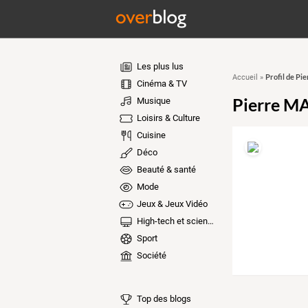
Les plus lus
Profil de P
Accueil
»
Cinéma & TV
Pierre M
Musique
Loisirs & Culture
Cuisine
Déco
Beauté & santé
Mode
Jeux & Jeux Vidéo
High-tech et sciences
Sport
Société
Top des blogs