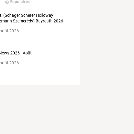
Populaires
zi (Schager Scherer Holloway
zmann Szemerédy) Bayreuth 2026
 août 2026
News 2026 - Août
 août 2026