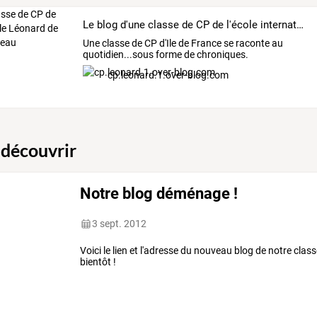
Le blog d'une classe de CP de l'école internationale Léonard de Vinci de Fontainebleau
Une classe de CP d'Ile de France se raconte au
quotidien...sous forme de chroniques.
cp.leonard.1.over-blog.com
 découvrir
Notre blog déménage !
3 sept. 2012
Voici le lien et l'adresse du nouveau blog de notre clas
bientôt !