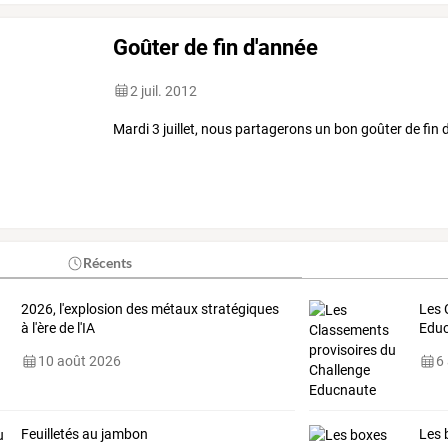
Goûter de fin d'année
2 juil. 2012
Mardi 3 juillet, nous partagerons un bon goûter de fin
Récents
2026, l'explosion des métaux stratégiques
Les
à l'ère de l'IA
Edu
10 août 2026
6
Feuilletés au jambon
Les 