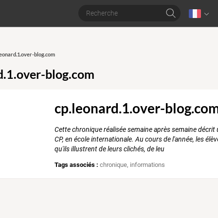
.leonard.1.over-blog.com
d.1.over-blog.com
cp.leonard.1.over-blog.co
Cette chronique réalisée semaine après semaine décrit un
CP, en école internationale. Au cours de l'année, les élè
qu'ils illustrent de leurs clichés, de leu
Tags associés :
chronique
,
informations