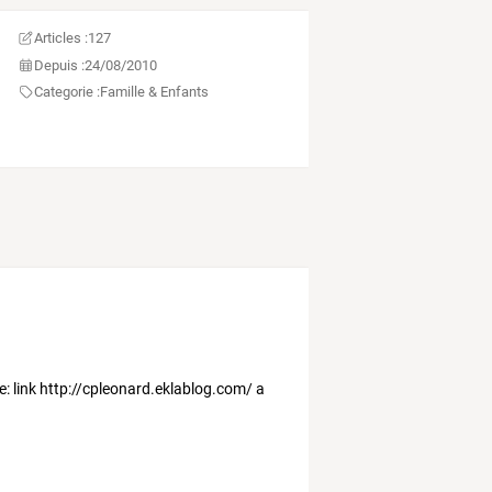
Articles :
127
Depuis :
24/08/2010
Categorie :
Famille & Enfants
se: link http://cpleonard.eklablog.com/ a