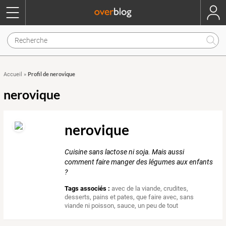
Profil de nerovique
Accueil
»
nerovique
nerovique
Cuisine sans lactose ni soja. Mais aussi
comment faire manger des légumes aux enfants
?
Tags associés :
avec de la viande
,
crudites
,
desserts
,
pains et pates
,
que faire avec
,
sans
viande ni poisson
,
sauce
,
un peu de tout