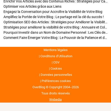
Enrichir Vos Articles avec des Contenus Riches : Stratégies pour Captiver et Optimiser
Optimiser vos Articles grâce aux Liens
Engagez la Conversation pour Accroître la Visibilité de Votre Blog
Amplifiez la Portée de Votre Blog : Le partage est la clé du succès !
Optimisation SEO des Articles : Stratégies pour Améliorer la Visibilité de Votre Blog
Stratégies pour améliorer la visibilité de votre Blog : Annuaire et Collaborations
Pourquoi Investir dans un Nom de Domaine Personnel : Les Clés de la Réussite de Votre Blog
Comment Faire Émerger Votre Blog : Le Pouvoir de la Patience et de la Persévérance
Mentions légales
Conditions d’Utilisation
CGV
Cookies
Données personnelles
Préférences cookies
OverBlog © Copyright 2004--2026
Tous droits réservés
Webedia