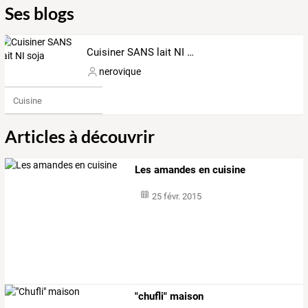
Ses blogs
Cuisiner SANS lait NI soja
nerovique
Cuisine
Articles à découvrir
Les amandes en cuisine
25 févr. 2015
"chufli" maison