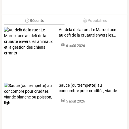
Récents
Populaires
Au-delà
de
la
rue
:
Le
Maroc
face
au
défi
de
la
cruauté
envers
les
…
6 août 2026
Sauce
(ou
trempette)
au
concombre
pour
crudités,
viande
blanche
ou
…
5 août 2026