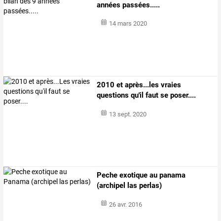
années passées.....
14 mars 2020
2010 et après...les vraies
questions qu'il faut se poser....
13 sept. 2020
Peche exotique au panama
(archipel las perlas)
26 avr. 2016