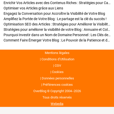
Enrichir Vos Articles avec des Contenus Riches : Stratégies pour Captiver et Optimiser
Optimiser vos Articles grâce aux Liens
Engagez la Conversation pour Accroître la Visibilité de Votre Blog
Amplifiez la Portée de Votre Blog : Le partage est la clé du succès !
Optimisation SEO des Articles : Stratégies pour Améliorer la Visibilité de Votre Blog
Stratégies pour améliorer la visibilité de votre Blog : Annuaire et Collaborations
Pourquoi Investir dans un Nom de Domaine Personnel : Les Clés de la Réussite de Votre Blog
Comment Faire Émerger Votre Blog : Le Pouvoir de la Patience et de la Persévérance
Mentions légales
Conditions d’Utilisation
CGV
Cookies
Données personnelles
Préférences cookies
OverBlog © Copyright 2004--2026
Tous droits réservés
Webedia