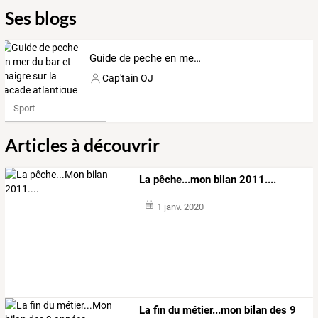
Ses blogs
Guide de peche en mer du bar et maigre sur la facade atlantique
Cap'tain OJ
Sport
Articles à découvrir
La pêche...mon bilan 2011....
1 janv. 2020
La fin du métier...mon bilan des 9