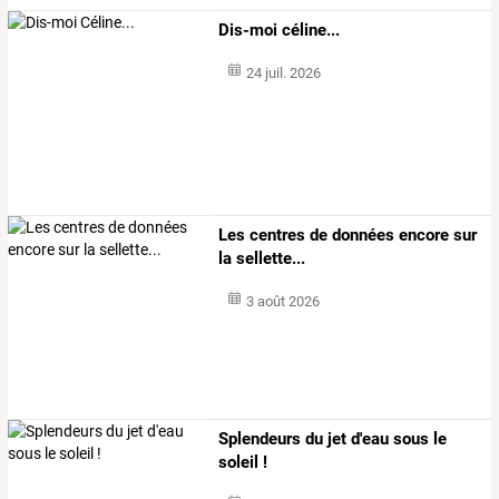
Dis-moi céline...
24 juil. 2026
Les centres de données encore sur
la sellette...
3 août 2026
Splendeurs du jet d'eau sous le
soleil !