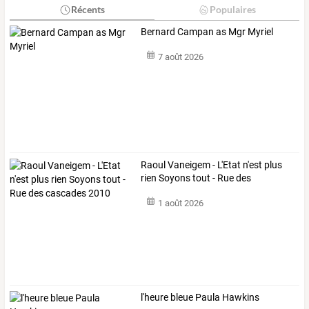
Récents
Populaires
Bernard Campan as Mgr Myriel
7 août 2026
Raoul
Vaneigem
-
L'Etat
n'est
plus
rien
Soyons
tout
-
Rue
des
cascades
…
1 août 2026
l'heure bleue Paula Hawkins