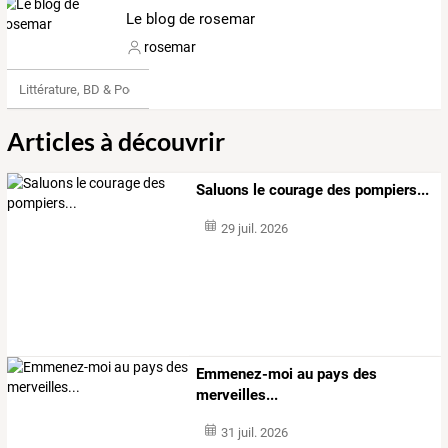
Le blog de rosemar
rosemar
Littérature, BD & Poésie
Articles à découvrir
Saluons le courage des pompiers...
29 juil. 2026
Emmenez-moi au pays des
merveilles...
31 juil. 2026