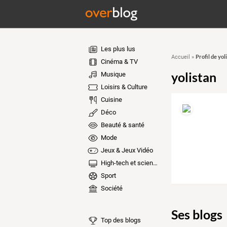
Les plus lus
Profil de yol
Accueil
»
Cinéma & TV
yolistan
Musique
Loisirs & Culture
Cuisine
Déco
Beauté & santé
Mode
Jeux & Jeux Vidéo
High-tech et sciences
Sport
Société
Ses blogs
Top des blogs