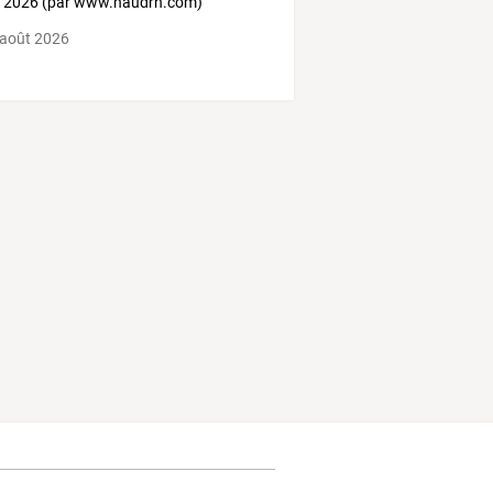
 2026 (par www.naudrh.com)
 août 2026