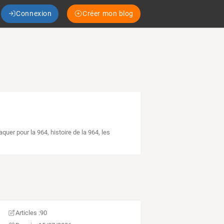
Connexion
Créer mon blog
aquer pour la 964
,
histoire de la 964
,
les
Articles :
90