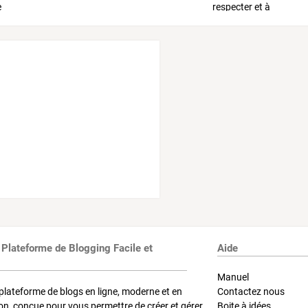
 Plateforme de Blogging Facile et
Aide
Manuel
plateforme de blogs en ligne, moderne et en
Contactez nous
on, conçue pour vous permettre de créer et gérer
Boite à idées