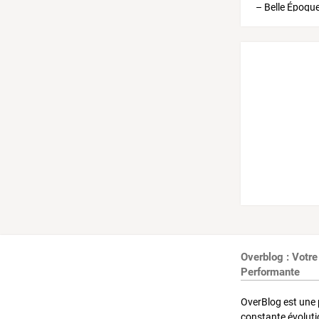
Overblog : Votre
Performante
OverBlog est une 
constante évoluti