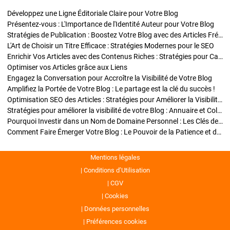
Développez une Ligne Éditoriale Claire pour Votre Blog
Présentez-vous : L'Importance de l'Identité Auteur pour Votre Blog
Stratégies de Publication : Boostez Votre Blog avec des Articles Fréquents et Exclusifs
L'Art de Choisir un Titre Efficace : Stratégies Modernes pour le SEO
Enrichir Vos Articles avec des Contenus Riches : Stratégies pour Captiver et Optimiser
Optimiser vos Articles grâce aux Liens
Engagez la Conversation pour Accroître la Visibilité de Votre Blog
Amplifiez la Portée de Votre Blog : Le partage est la clé du succès !
Optimisation SEO des Articles : Stratégies pour Améliorer la Visibilité de Votre Blog
Stratégies pour améliorer la visibilité de votre Blog : Annuaire et Collaborations
Pourquoi Investir dans un Nom de Domaine Personnel : Les Clés de la Réussite de Votre Blog
Comment Faire Émerger Votre Blog : Le Pouvoir de la Patience et de la Persévérance
Mentions légales
Conditions d’Utilisation
CGV
Cookies
Données personnelles
Préférences cookies