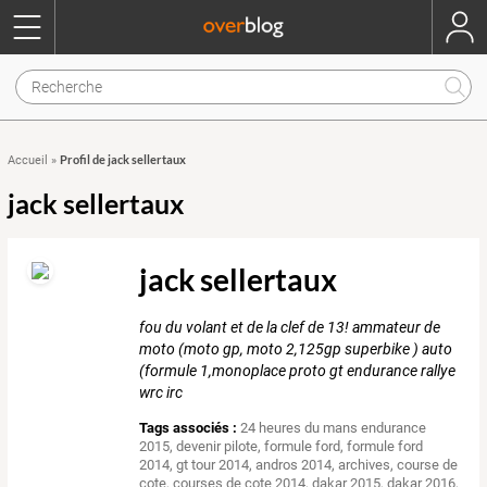
Profil de jack sellertaux
Accueil
»
jack sellertaux
jack sellertaux
fou du volant et de la clef de 13! ammateur de
moto (moto gp, moto 2,125gp superbike ) auto
(formule 1,monoplace proto gt endurance rallye
wrc irc
Tags associés :
24 heures du mans endurance
2015
,
devenir pilote
,
formule ford
,
formule ford
2014
,
gt tour 2014
,
andros 2014
,
archives
,
course de
cote
,
courses de cote 2014
,
dakar 2015
,
dakar 2016
,