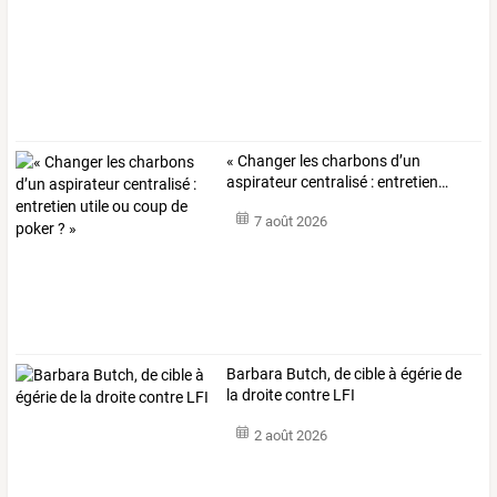
«
Changer
les
charbons
d’un
aspirateur
centralisé
:
entretien
…
7 août 2026
Barbara Butch, de cible à égérie de
la droite contre LFI
2 août 2026