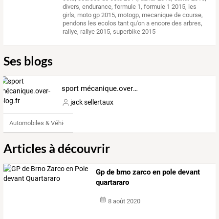
divers
,
endurance
,
formule 1
,
formule 1 2015
,
les
girls
,
moto gp 2015
,
motogp
,
mecanique de course
,
pendons les ecolos tant qu'on a encore des arbres
,
rallye
,
rallye 2015
,
superbike 2015
Ses blogs
sport mécanique.over-blog.fr
jack sellertaux
Automobiles & Véhicules
Articles à découvrir
Gp de brno zarco en pole devant
quartararo
8 août 2020