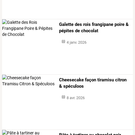
Galette des rois frangipane poire &
pépites de chocolat
4 janv. 2026
Cheesecake façon tiramisu citron
& spéculoos
8 avr. 2026
Pâte à tartiner au chocolat noir