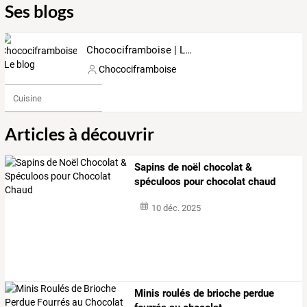
Ses blogs
Chocociframboise | Le blog
Chocociframboise
Cuisine
Articles à découvrir
Sapins de noël chocolat &
spéculoos pour chocolat chaud
10 déc. 2025
Minis roulés de brioche perdue