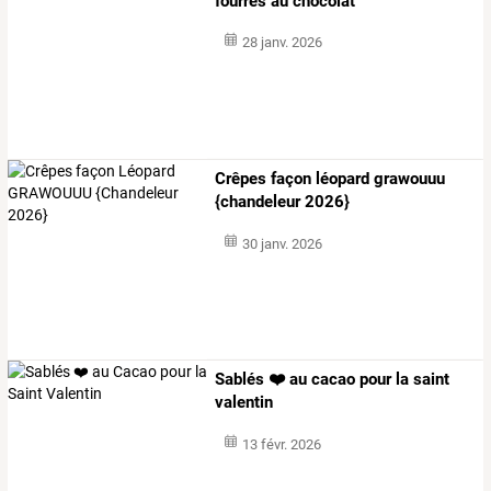
fourrés au chocolat
28 janv. 2026
Crêpes façon léopard grawouuu
{chandeleur 2026}
30 janv. 2026
Sablés ❤️ au cacao pour la saint
valentin
13 févr. 2026