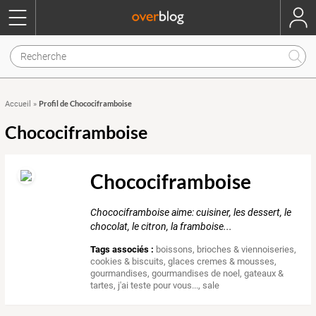
Profil de Chocociframboise
Accueil
»
Chocociframboise
Chocociframboise
Chocociframboise aime: cuisiner, les dessert, le
chocolat, le citron, la framboise...
Tags associés :
boissons
,
brioches & viennoiseries
,
cookies & biscuits
,
glaces cremes & mousses
,
gourmandises
,
gourmandises de noel
,
gateaux &
tartes
,
j'ai teste pour vous...
,
sale