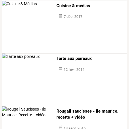
Cuisine & médias
7 déc. 2017
Tarte aux poireaux
12 févr. 2014
Rougail saucisses - ile maurice.
recette + vidéo
13 sept. 2016