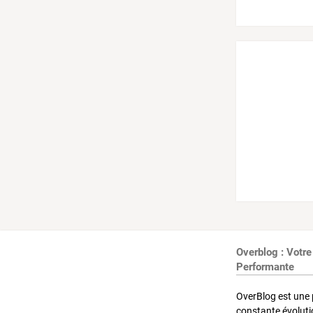
Overblog : Votre
Performante
OverBlog est une 
constante évoluti