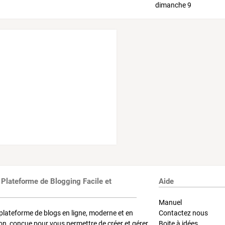
 Plateforme de Blogging Facile et
Aide
Manuel
plateforme de blogs en ligne, moderne et en
Contactez nous
on, conçue pour vous permettre de créer et gérer
Boite à idées