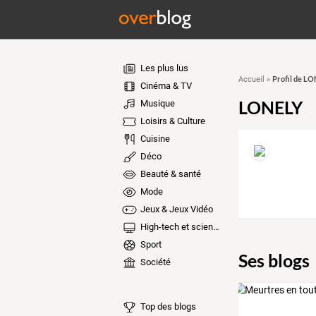
Les plus lus
Profil de L
Accueil
»
Cinéma & TV
LONELY
Musique
Loisirs & Culture
Cuisine
Déco
Beauté & santé
Mode
Jeux & Jeux Vidéo
High-tech et sciences
Sport
Ses blogs
Société
Top des blogs