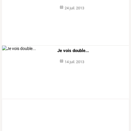
24 juil. 2013
Je vois double...
14 juil. 2013