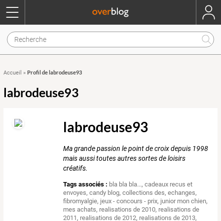
Profil de labrodeuse93
Accueil
»
labrodeuse93
labrodeuse93
Ma grande passion le point de croix depuis 1998
mais aussi toutes autres sortes de loisirs
créatifs.
Tags associés :
bla bla bla...
,
cadeaux recus et
envoyes
,
candy blog
,
collections des
,
echanges
,
fibromyalgie
,
jeux - concours - prix
,
junior mon chien
,
mes achats
,
realisations de 2010
,
realisations de
2011
,
realisations de 2012
,
realisations de 2013
,