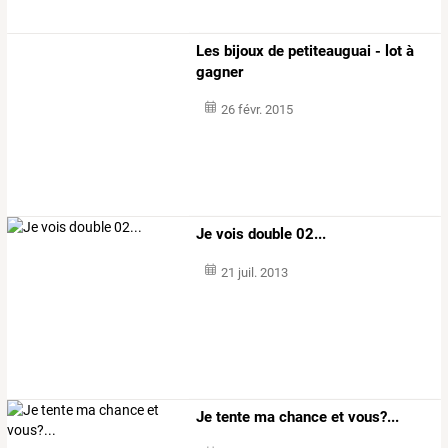
Les bijoux de petiteauguai - lot à
gagner
26 févr. 2015
Je vois double 02...
21 juil. 2013
Je tente ma chance et vous?...