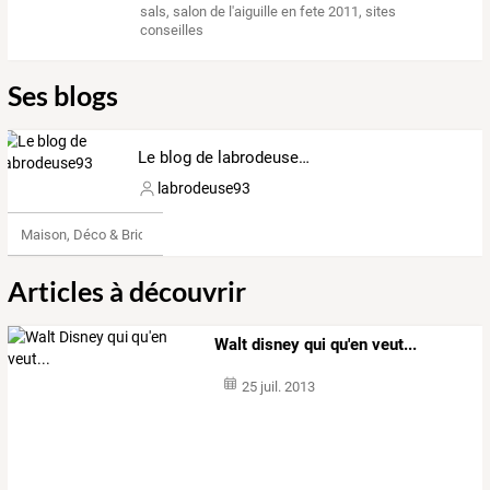
sals
,
salon de l'aiguille en fete 2011
,
sites
conseilles
Ses blogs
Le blog de labrodeuse93
labrodeuse93
Maison, Déco & Bricolage
Articles à découvrir
Walt disney qui qu'en veut...
25 juil. 2013