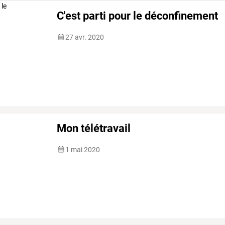
C'est parti pour le déconfinement
27 avr. 2020
Mon télétravail
1 mai 2020