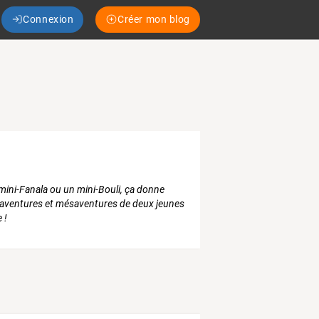
Connexion
Créer mon blog
mini-Fanala ou un mini-Bouli, ça donne
les aventures et mésaventures de deux jeunes
 !