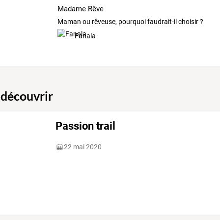
Madame Rêve
Maman ou rêveuse, pourquoi faudrait-il choisir ?
Fanala
 découvrir
Passion trail
22 mai 2020