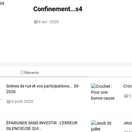
Confinement...s4
9 avr. 2020
Récents
Scènes de rue et vos participations... 30-
Croc
2026
5
4 août 2026
ÉPARGNER
SANS
INVESTIR
:
L’ERREUR
Jeudi
SILENCIEUSE
QUI
…