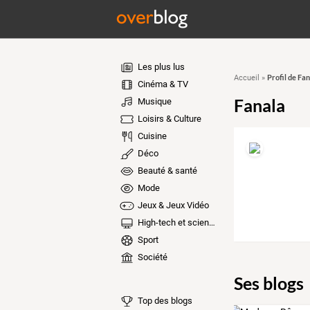
Les plus lus
Profil de Fa
Accueil
»
Cinéma & TV
Fanala
Musique
Loisirs & Culture
Cuisine
Déco
Beauté & santé
Mode
Jeux & Jeux Vidéo
High-tech et sciences
Sport
Société
Ses blogs
Top des blogs