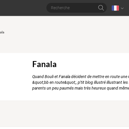
nala
Fanala
Quand Bouli et Fanala décident de mettre en route une 
&quot;bb en route&quot;, p'tit blog illustré illustrant 
parents un peu paumés mais très heureux quand même