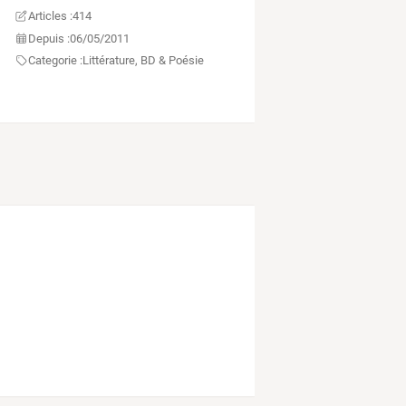
Articles :
414
Depuis :
06/05/2011
Categorie :
Littérature, BD & Poésie