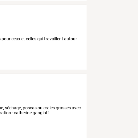
s pour ceux et celles qui travaillent autour
!
que, séchage, poscas ou craies grasses avec
ation : catherine gangloff...