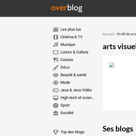
Les plus lus
Profil de art
Accueil
»
Cinéma & TV
arts visue
Musique
Loisirs & Culture
Cuisine
Déco
Beauté & santé
Mode
Jeux & Jeux Vidéo
High-tech et sciences
Sport
Société
Ses blogs
Top des blogs