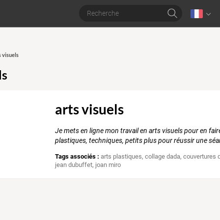
s visuels
ls
arts visuels
Je mets en ligne mon travail en arts visuels pour en fair
plastiques, techniques, petits plus pour réussir une sé
Tags associés :
arts plastiques
,
collage dada
,
couvertures 
jean dubuffet
,
joan miro