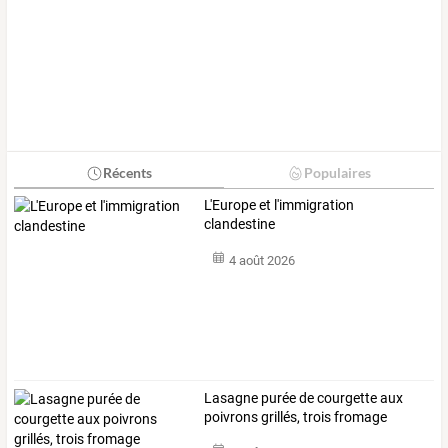
Récents
Populaires
L'Europe et l'immigration
clandestine
4 août 2026
Lasagne purée de courgette aux
poivrons grillés, trois fromage