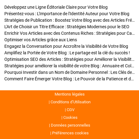
Développez une Ligne Éditoriale Claire pour Votre Blog
Présentez-vous : L'Importance de l'Identité Auteur pour Votre Blog
Stratégies de Publication : Boostez Votre Blog avec des Articles Fréquents et Exclusifs
L'Art de Choisir un Titre Efficace : Stratégies Modernes pour le SEO
Enrichir Vos Articles avec des Contenus Riches : Stratégies pour Captiver et Optimiser
Optimiser vos Articles grâce aux Liens
Engagez la Conversation pour Accroître la Visibilité de Votre Blog
Amplifiez la Portée de Votre Blog : Le partage est la clé du succès !
Optimisation SEO des Articles : Stratégies pour Améliorer la Visibilité de Votre Blog
Stratégies pour améliorer la visibilité de votre Blog : Annuaire et Collaborations
Pourquoi Investir dans un Nom de Domaine Personnel : Les Clés de la Réussite de Votre Blog
Comment Faire Émerger Votre Blog : Le Pouvoir de la Patience et de la Persévérance
Mentions légales
Conditions d’Utilisation
CGV
Cookies
Données personnelles
Préférences cookies