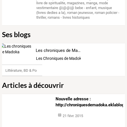
livre de spiritualite
,
magazines
,
manga
,
mode
vestimentaire @|@@|@ bebe - enfant
,
musique
(livres dedies a la)
,
roman jeunesse
,
roman policier -
thriller
,
romans - livres historiques
Ses blogs
Les chroniques de Madoka
Les Chroniques de Madoka
Littérature, BD & Poésie
Articles à découvrir
Nouvelle adresse :
http://chroniquesdemadoka.eklablog
21 févr. 2015