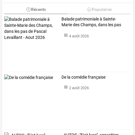
Récents
Populaires
Balade
patrimoniale
à
Sainte-
Marie
des
Champs,
dans
les
pas
de
Pascal
…
4 août 2026
De la comédie française
2 août 2026
-
AUTOS
:
"Fiat
luxe",
apparition