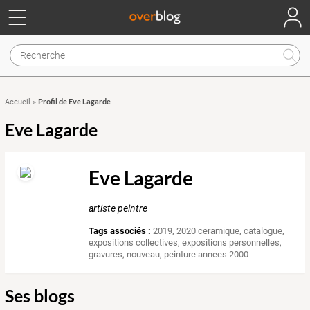
Profil de Eve Lagarde
Accueil
»
Eve Lagarde
Eve Lagarde
artiste peintre
Tags associés :
2019
,
2020 ceramique
,
catalogue
,
expositions collectives
,
expositions personnelles
,
gravures
,
nouveau
,
peinture annees 2000
Ses blogs