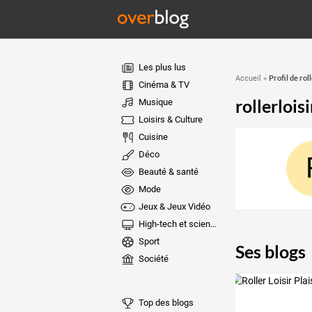
Les plus lus
Profil de rol
Accueil
»
Cinéma & TV
rollerloi
Musique
Loisirs & Culture
Cuisine
Déco
Beauté & santé
Mode
Jeux & Jeux Vidéo
High-tech et sciences
Sport
Ses blogs
Société
Top des blogs