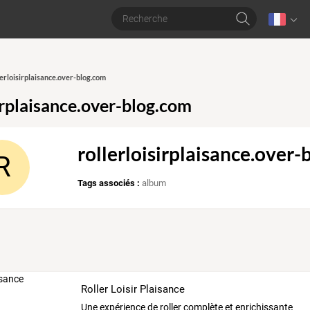
lerloisirplaisance.over-blog.com
sirplaisance.over-blog.com
rollerloisirplaisance.over
R
Tags associés :
album
Roller Loisir Plaisance
Une expérience de roller complète et enrichissante