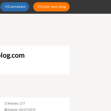
Connexion
Créer mon blog
-blog.com
Articles :
277
Depuis :
02/07/2010