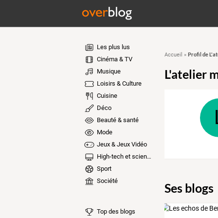
Les plus lus
Profil de L'a
Accueil
»
Cinéma & TV
L'atelier 
Musique
Loisirs & Culture
Cuisine
Déco
Beauté & santé
Mode
Jeux & Jeux Vidéo
High-tech et sciences
Sport
Société
Ses blogs
Top des blogs