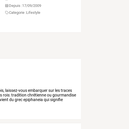
Depuis :
17/09/2009
Categorie :
Lifestyle
is,
laissez-vous
embarquer
sur
les
traces
s
rois:
tradition
chrétienne
ou
gourmandise
vient
du
grec
epiphaneia
qui
signifie