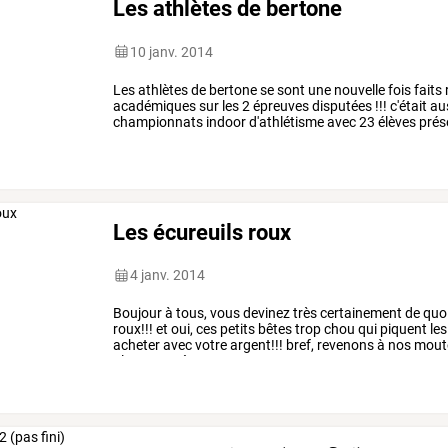
Les athlètes de bertone
10 janv. 2014
Les
athlètes
de
bertone
se
sont
une
nouvelle
fois
faits
académiques
sur
les
2
épreuves
disputées
!!!
c'était
au
championnats
indoor
d'athlétisme
avec
23
élèves
prés
vendredi
31
janvier
2014
pour
…
Les écureuils roux
4 janv. 2014
Boujour
à
tous,
vous
devinez
très
certainement
de
quo
roux!!!
et
oui,
ces
petits
bêtes
trop
chou
qui
piquent
les
acheter
avec
votre
argent!!!
bref,
revenons
à
nos
mout
alors,
par
où
commencer
…