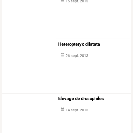
15 sept. 2013
Heteropteryx dilatata
26 sept. 2013
Elevage de drosophiles
14 sept. 2013