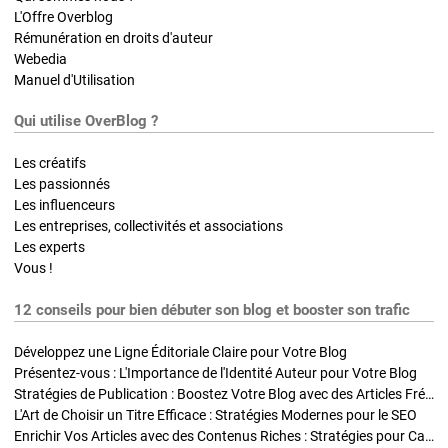
L'Offre Overblog
Rémunération en droits d'auteur
Webedia
Manuel d'Utilisation
Qui utilise OverBlog ?
Les créatifs
Les passionnés
Les influenceurs
Les entreprises, collectivités et associations
Les experts
Vous !
12 conseils pour bien débuter son blog et booster son trafic
Développez une Ligne Éditoriale Claire pour Votre Blog
Présentez-vous : L'Importance de l'Identité Auteur pour Votre Blog
Stratégies de Publication : Boostez Votre Blog avec des Articles Fréquents et Exclusifs
L'Art de Choisir un Titre Efficace : Stratégies Modernes pour le SEO
Enrichir Vos Articles avec des Contenus Riches : Stratégies pour Captiver et Optimiser