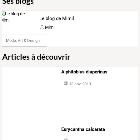
Ses blogs
Le blog de Mimil
Mimil
Mode, Art & Design
Articles à découvrir
Alphitobius diaperinus
13 nov. 2013
Eurycantha calcarata