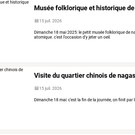
Musée folklorique et historique d
15 juil. 2026
Dimanche 18 mai 2025: le petit musée folklorique de n
atomique. c'est l'occasion d'y jeter un oeil.
Visite du quartier chinois de naga
15 juil. 2026
Dimanche 18 mai: c'est la fin de la journée, on finit par 