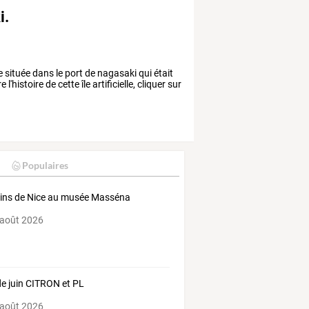
i.
e située dans le port de nagasaki qui était
istoire de cette île artificielle, cliquer sur
Populaires
ins de Nice au musée Masséna
 août 2026
de juin CITRON et PL
 août 2026