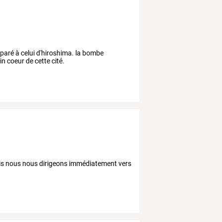
mparé à celui d'hiroshima. la bombe
n coeur de cette cité.
is nous nous dirigeons immédiatement vers