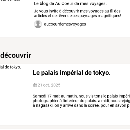
Le blog de Au Coeur de mes voyages.
Je vous invite à découvrir mes voyages au fil des
articles et de rêver de ces paysages magnifiques!
aucoeurdemesvoyages
 découvrir
Le palais impérial de tokyo.
21 oct. 2025
Samedi 17 mai: au matin, nous visitons le palais impér
photographier à l'intérieur du palais. a midi, nous rejoi
à nagasaki. on y arrive dans la soirée. pour en savoir pl