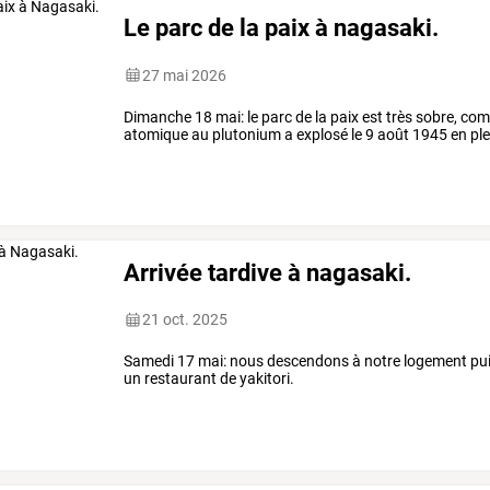
Le parc de la paix à nagasaki.
27 mai 2026
Dimanche 18 mai: le parc de la paix est très sobre, co
atomique au plutonium a explosé le 9 août 1945 en plei
Arrivée tardive à nagasaki.
21 oct. 2025
Samedi 17 mai: nous descendons à notre logement pu
un restaurant de yakitori.