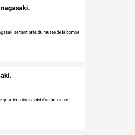
e nagasaki.
agasaki se tient près du musée de la bombe
saki.
le quartier chinois suivi d'un bon repas!