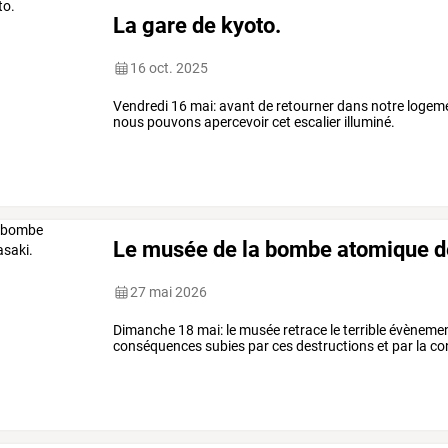
La gare de kyoto.
16 oct. 2025
Vendredi 16 mai: avant de retourner dans notre logeme
nous pouvons apercevoir cet escalier illuminé.
Le musée de la bombe atomique d
27 mai 2026
Dimanche 18 mai: le musée retrace le terrible évènement
conséquences subies par ces destructions et par la c