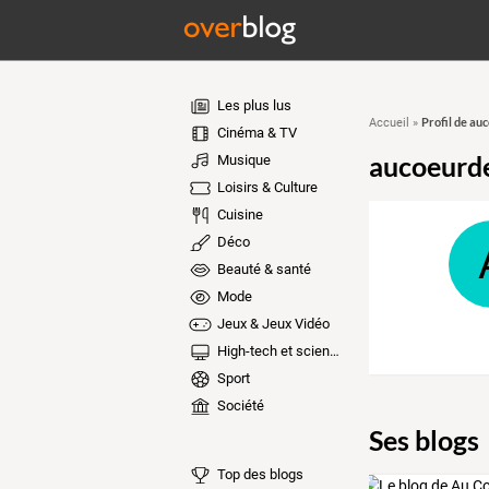
Les plus lus
Profil de a
Accueil
»
Cinéma & TV
aucoeurd
Musique
Loisirs & Culture
Cuisine
Déco
Beauté & santé
Mode
Jeux & Jeux Vidéo
High-tech et sciences
Sport
Société
Ses blogs
Top des blogs