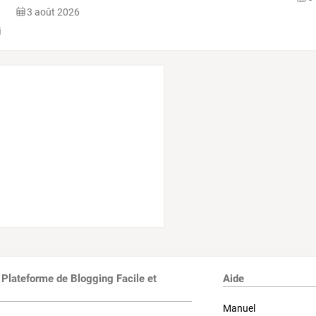
des
…
3 août 2026
 Plateforme de Blogging Facile et
Aide
Manuel